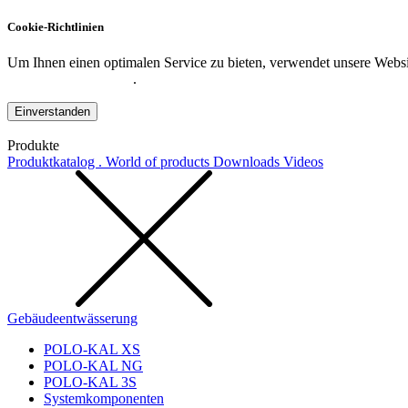
Cookie-Richtlinien
Um Ihnen einen optimalen Service zu bieten, verwendet unsere Websit
Datenschutzerklärung
.
Einverstanden
Produkte
Produktkatalog . World of products
Downloads
Videos
Gebäudeentwässerung
POLO-KAL XS
POLO-KAL NG
POLO-KAL 3S
Systemkomponenten