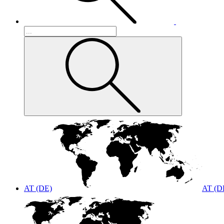
AT (DE)
AT (D