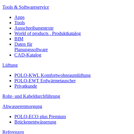
Tools & Softwareservice
Apps
Tools
Ausschreibungstexte
World of products . Produktkatalog
BIM
Daten für
Planungssoftware
CAD-Katalog
Lüftung
POLO-KWL Komfortwohnraumlüftung
POLO-EWT Erdwärmetauscher
Privatkunde
Rohr- und Kabeldurchführung
Abwasserentsorgung
POLO-ECO plus Premium
Brückenentwässerung
Referenzen