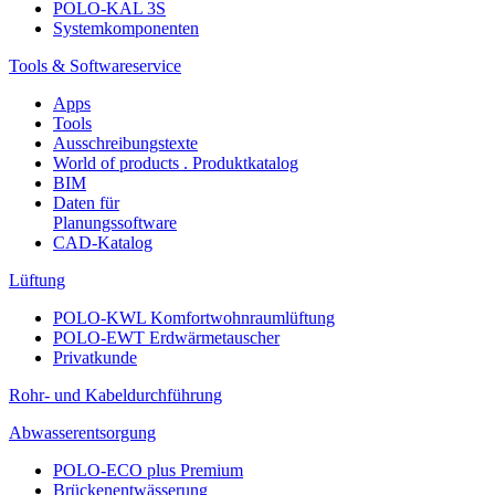
POLO-KAL 3S
Systemkomponenten
Tools & Softwareservice
Apps
Tools
Ausschreibungstexte
World of products . Produktkatalog
BIM
Daten für
Planungssoftware
CAD-Katalog
Lüftung
POLO-KWL Komfortwohnraumlüftung
POLO-EWT Erdwärmetauscher
Privatkunde
Rohr- und Kabeldurchführung
Abwasserentsorgung
POLO-ECO plus Premium
Brückenentwässerung