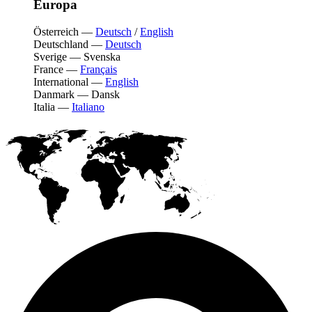
Europa
Österreich
—
Deutsch
/
English
Deutschland
—
Deutsch
Sverige
—
Svenska
France
—
Français
International
—
English
Danmark
—
Dansk
Italia
—
Italiano