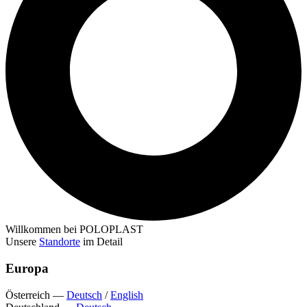
Willkommen bei POLOPLAST
Unsere
Standorte
im Detail
Europa
Österreich
—
Deutsch
/
English