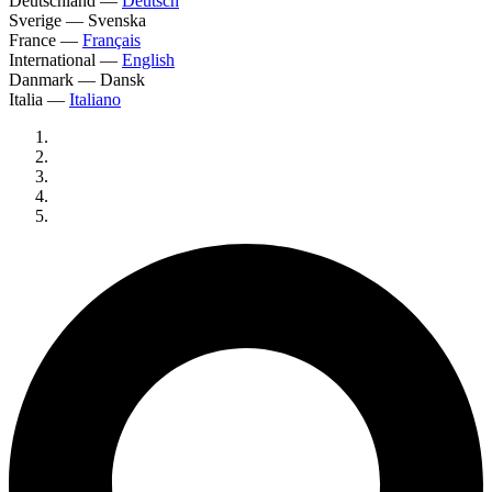
Deutschland
—
Deutsch
Sverige
—
Svenska
France
—
Français
International
—
English
Danmark
—
Dansk
Italia
—
Italiano