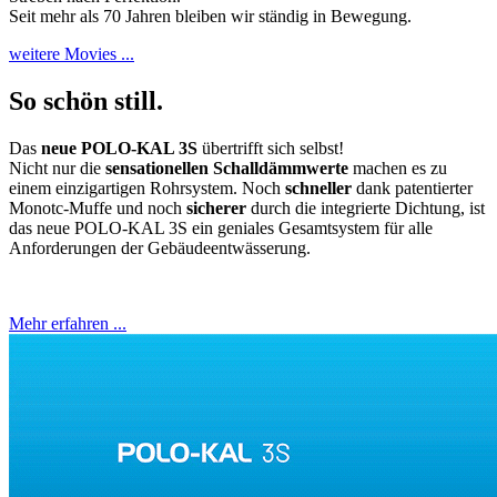
Seit mehr als 70 Jahren bleiben wir ständig in Bewegung.
weitere Movies ...
So schön still.
Das
neue POLO-KAL 3S
übertrifft sich selbst!
Nicht nur die
sensationellen Schalldämmwerte
machen es zu
einem einzigartigen Rohrsystem. Noch
schneller
dank patentierter
Monotc-Muffe und noch
sicherer
durch die integrierte Dichtung, ist
das neue POLO-KAL 3S ein geniales Gesamtsystem für alle
Anforderungen der Gebäudeentwässerung.
Mehr erfahren ...