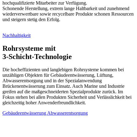
hochqualifizierte Mitarbeiter zur Verfügung.
Schonende Herstellung, extrem lange Haltbarkeit und zunehmend
wiederverwertbare sowie recycelbare Produkte schonen Ressourcen
und steigern stetig den Erfolg.
Nachhaltigkeit
Rohrsysteme mit
3-Schicht-Technologie
Die hocheffizienten und langlebigen Rohrsysteme kommen bei
unzähligen Objekten für Gebäudeentwässerung, Lüftung,
Abwasserentsorgung und in der Spezialanwendung
Brückenentwässerung zum Einsatz. Auch Marine und Industrie
greifen auf die maßgeschneiderten Spezialprodukte zurück. Im
Fokus stehen bei allen Produkten Sicherheit und Verlässlichkeit bei
gleichzeitig hoher Anwenderfreundlichkeit.
Gebäudeentwässerung
Abwasserentsorgung