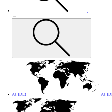
AT (DE)
AT (D