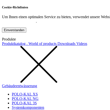
Cookie-Richtlinien
Um Ihnen einen optimalen Service zu bieten, verwendet unsere Websit
Datenschutzerklärung
.
Einverstanden
Produkte
Produktkatalog . World of products
Downloads
Videos
Gebäudeentwässerung
POLO-KAL XS
POLO-KAL NG
POLO-KAL 3S
Systemkomponenten