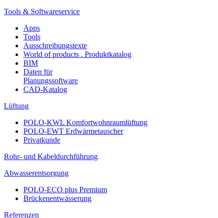
Tools & Softwareservice
Apps
Tools
Ausschreibungstexte
World of products . Produktkatalog
BIM
Daten für
Planungssoftware
CAD-Katalog
Lüftung
POLO-KWL Komfortwohnraumlüftung
POLO-EWT Erdwärmetauscher
Privatkunde
Rohr- und Kabeldurchführung
Abwasserentsorgung
POLO-ECO plus Premium
Brückenentwässerung
Referenzen