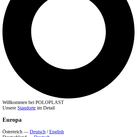
Willkommen bei POLOPLAST
Unsere
Standorte
im Detail
Europa
Österreich
—
Deutsch
/
English