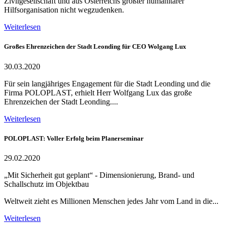
Zivilgesellschaft und aus Österreichs größter humanitärer
Hilfsorganisation nicht wegzudenken.
Weiterlesen
Großes Ehrenzeichen der Stadt Leonding für CEO Wolgang Lux
30.03.2020
Für sein langjähriges Engagement für die Stadt Leonding und die
Firma POLOPLAST, erhielt Herr Wolfgang Lux das große
Ehrenzeichen der Stadt Leonding....
Weiterlesen
POLOPLAST: Voller Erfolg beim Planerseminar
29.02.2020
„Mit Sicherheit gut geplant“ - Dimensionierung, Brand- und
Schallschutz im Objektbau
Weltweit zieht es Millionen Menschen jedes Jahr vom Land in die...
Weiterlesen