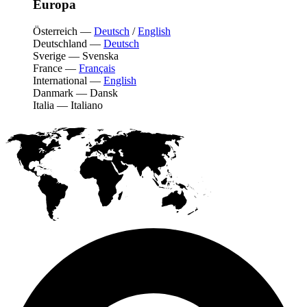
Europa
Österreich
—
Deutsch
/
English
Deutschland
—
Deutsch
Sverige
—
Svenska
France
—
Français
International
—
English
Danmark
—
Dansk
Italia
—
Italiano