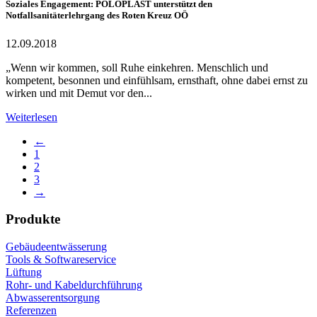
Soziales Engagement: POLOPLAST unterstützt den
Notfallsanitäterlehrgang des Roten Kreuz OÖ
12.09.2018
„Wenn wir kommen, soll Ruhe einkehren. Menschlich und
kompetent, besonnen und einfühlsam, ernsthaft, ohne dabei ernst zu
wirken und mit Demut vor den...
Weiterlesen
←
1
2
3
→
Produkte
Gebäudeentwässerung
Tools & Softwareservice
Lüftung
Rohr- und Kabeldurchführung
Abwasserentsorgung
Referenzen