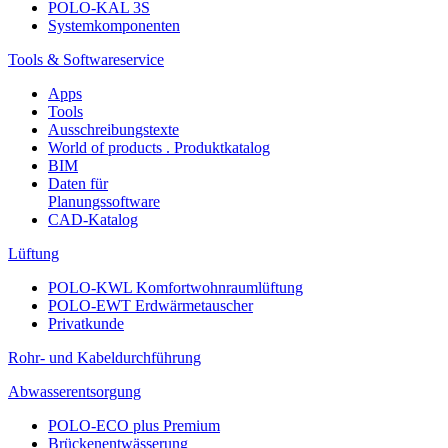
POLO-KAL 3S
Systemkomponenten
Tools & Softwareservice
Apps
Tools
Ausschreibungstexte
World of products . Produktkatalog
BIM
Daten für
Planungssoftware
CAD-Katalog
Lüftung
POLO-KWL Komfortwohnraumlüftung
POLO-EWT Erdwärmetauscher
Privatkunde
Rohr- und Kabeldurchführung
Abwasserentsorgung
POLO-ECO plus Premium
Brückenentwässerung