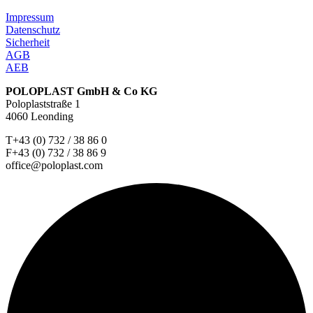
Impressum
Datenschutz
Sicherheit
AGB
AEB
POLOPLAST GmbH & Co KG
Poloplaststraße 1
4060 Leonding
T+43 (0) 732 / 38 86 0
F+43 (0) 732 / 38 86 9
office@poloplast.com