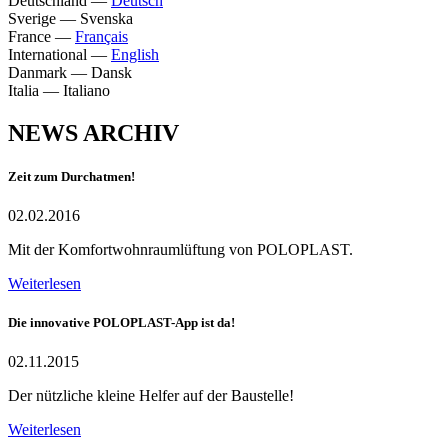
Deutschland
—
Deutsch
Sverige
—
Svenska
France
—
Français
International
—
English
Danmark
—
Dansk
Italia
—
Italiano
NEWS ARCHIV
Zeit zum Durchatmen!
02.02.2016
Mit der Komfortwohnraumlüftung von POLOPLAST.
Weiterlesen
Die innovative POLOPLAST-App ist da!
02.11.2015
Der nützliche kleine Helfer auf der Baustelle!
Weiterlesen