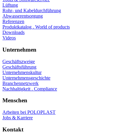
Lüftung
Rohr- und Kabeldurchführung
Abwasserentsorgung
Referenzen
Produktkatalog . World of products
Downloads
Videos
Unternehmen
Geschäftszweige
Geschäftsführung
Unternehmenskultur
Unternehmensgeschichte
Branchennetzwerk
Nachhaltigkeit . Compliance
Menschen
Arbeiten bei POLOPLAST
Jobs & Karriere
Kontakt