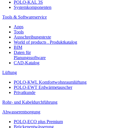
POLO-KAL 3S
Systemkomponenten
Tools & Softwareservice
Apps
Tools
Ausschreibungstexte
World of products . Produktkatalog
BIM
Daten für
Planungssoftware
CAD-Katalog
Lüftung
POLO-KWL Komfortwohnraumlüftung
POLO-EWT Erdwärmetauscher
Privatkunde
Rohr- und Kabeldurchführung
Abwasserentsorgung
POLO-ECO plus Premium
Brückenentwässerung