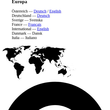
Europa
Österreich
—
Deutsch
/
English
Deutschland
—
Deutsch
Sverige
—
Svenska
France
—
Français
International
—
English
Danmark
—
Dansk
Italia
—
Italiano