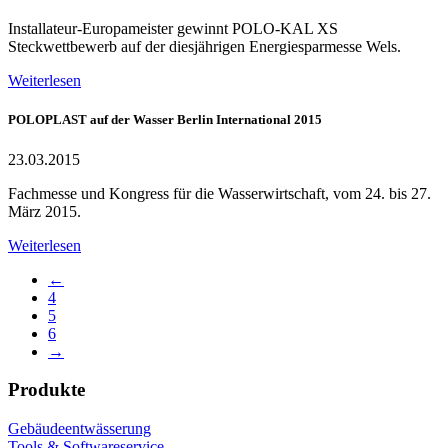
Installateur-Europameister gewinnt POLO-KAL XS
Steckwettbewerb auf der diesjährigen Energiesparmesse Wels.
Weiterlesen
POLOPLAST auf der Wasser Berlin International 2015
23.03.2015
Fachmesse und Kongress für die Wasserwirtschaft, vom 24. bis 27.
März 2015.
Weiterlesen
←
4
5
6
→
Produkte
Gebäudeentwässerung
Tools & Softwareservice