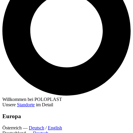
Willkommen bei POLOPLAST
Unsere
Standorte
im Detail
Europa
Österreich
—
Deutsch
/
English