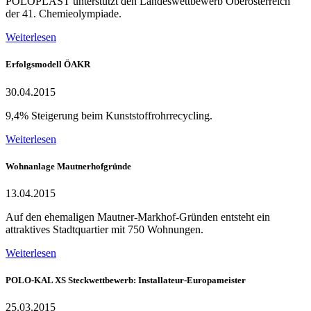
POLOPLAST unterstützt den Landeswettbewerb Oberösterreich
der 41. Chemieolympiade.
Weiterlesen
Erfolgsmodell ÖAKR
30.04.2015
9,4% Steigerung beim Kunststoffrohrrecycling.
Weiterlesen
Wohnanlage Mautnerhofgründe
13.04.2015
Auf den ehemaligen Mautner-Markhof-Gründen entsteht ein
attraktives Stadtquartier mit 750 Wohnungen.
Weiterlesen
POLO-KAL XS Steckwettbewerb: Installateur-Europameister
25.03.2015