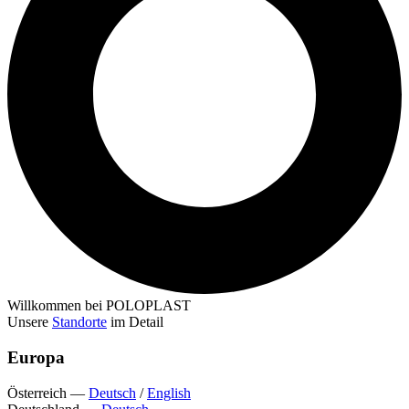
Willkommen bei POLOPLAST
Unsere
Standorte
im Detail
Europa
Österreich
—
Deutsch
/
English