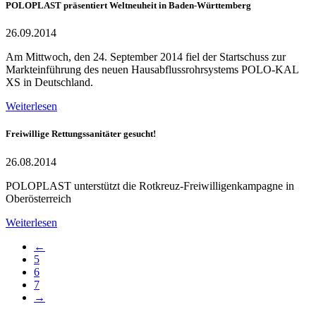
POLOPLAST präsentiert Weltneuheit in Baden-Württemberg
26.09.2014
Am Mittwoch, den 24. September 2014 fiel der Startschuss zur
Markteinführung des neuen Hausabflussrohrsystems POLO-KAL
XS in Deutschland.
Weiterlesen
Freiwillige Rettungssanitäter gesucht!
26.08.2014
POLOPLAST unterstützt die Rotkreuz-Freiwilligenkampagne in
Oberösterreich
Weiterlesen
←
5
6
7
→