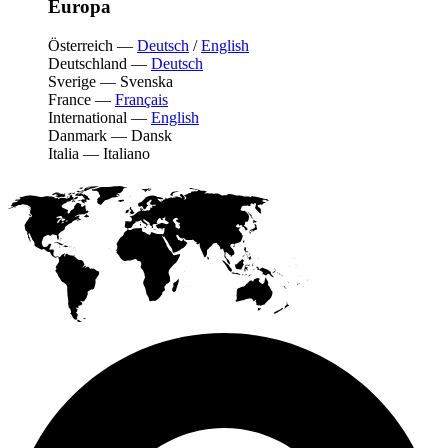
Europa
Österreich
—
Deutsch
/
English
Deutschland
—
Deutsch
Sverige
—
Svenska
France
—
Français
International
—
English
Danmark
—
Dansk
Italia
—
Italiano