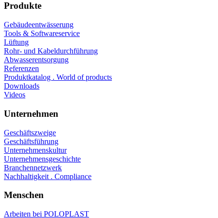
Produkte
Gebäudeentwässerung
Tools & Softwareservice
Lüftung
Rohr- und Kabeldurchführung
Abwasserentsorgung
Referenzen
Produktkatalog . World of products
Downloads
Videos
Unternehmen
Geschäftszweige
Geschäftsführung
Unternehmenskultur
Unternehmensgeschichte
Branchennetzwerk
Nachhaltigkeit . Compliance
Menschen
Arbeiten bei POLOPLAST