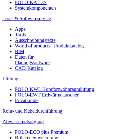
POLO-KAL 3S
Systemkomponenten
Tools & Softwareservice
Apps
Tools
Ausschreibungstexte
World of products . Produktkatalog
BIM
Daten für
Planungssoftware
CAD-Katalog
Lüftung
POLO-KWL Komfortwohnraumlüftung
POLO-EWT Erdwärmetauscher
Privatkunde
Rohr- und Kabeldurchführung
Abwasserentsorgung
POLO-ECO plus Premium
Brückenentwässerung