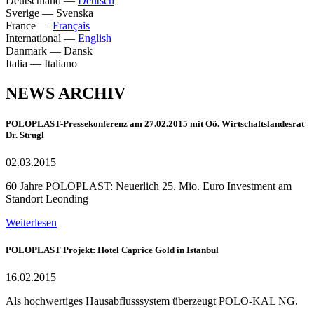
Deutschland
—
Deutsch
Sverige
—
Svenska
France
—
Français
International
—
English
Danmark
—
Dansk
Italia
—
Italiano
NEWS ARCHIV
POLOPLAST-Pressekonferenz am 27.02.2015 mit Oö. Wirtschaftslandesrat
Dr. Strugl
02.03.2015
60 Jahre POLOPLAST: Neuerlich 25. Mio. Euro Investment am
Standort Leonding
Weiterlesen
POLOPLAST Projekt: Hotel Caprice Gold in Istanbul
16.02.2015
Als hochwertiges Hausabflusssystem überzeugt POLO-KAL NG.