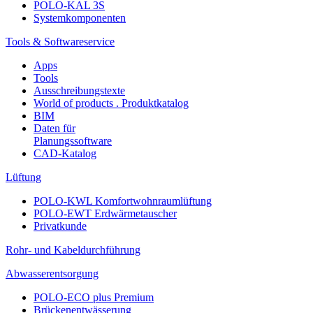
POLO-KAL 3S
Systemkomponenten
Tools & Softwareservice
Apps
Tools
Ausschreibungstexte
World of products . Produktkatalog
BIM
Daten für
Planungssoftware
CAD-Katalog
Lüftung
POLO-KWL Komfortwohnraumlüftung
POLO-EWT Erdwärmetauscher
Privatkunde
Rohr- und Kabeldurchführung
Abwasserentsorgung
POLO-ECO plus Premium
Brückenentwässerung