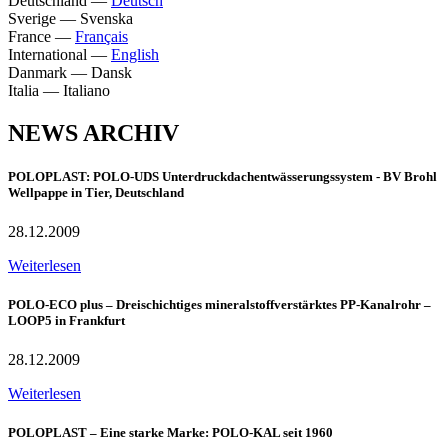
Deutschland
—
Deutsch
Sverige
—
Svenska
France
—
Français
International
—
English
Danmark
—
Dansk
Italia
—
Italiano
NEWS ARCHIV
POLOPLAST: POLO-UDS Unterdruckdachentwässerungssystem - BV Brohl
Wellpappe in Tier, Deutschland
28.12.2009
Weiterlesen
POLO-ECO plus – Dreischichtiges mineralstoffverstärktes PP-Kanalrohr –
LOOP5 in Frankfurt
28.12.2009
Weiterlesen
POLOPLAST – Eine starke Marke: POLO-KAL seit 1960