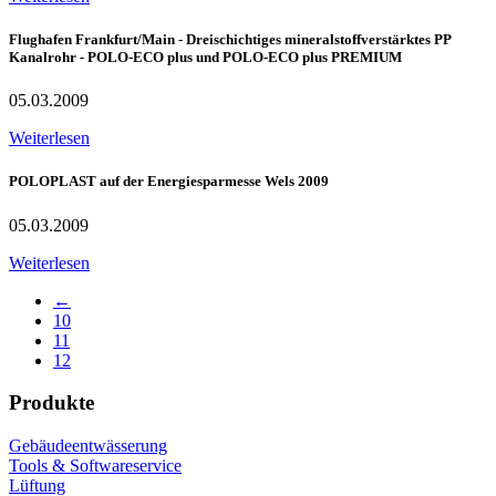
Flughafen Frankfurt/Main - Dreischichtiges mineralstoffverstärktes PP
Kanalrohr - POLO-ECO plus und POLO-ECO plus PREMIUM
05.03.2009
Weiterlesen
POLOPLAST auf der Energiesparmesse Wels 2009
05.03.2009
Weiterlesen
←
10
11
12
Produkte
Gebäudeentwässerung
Tools & Softwareservice
Lüftung