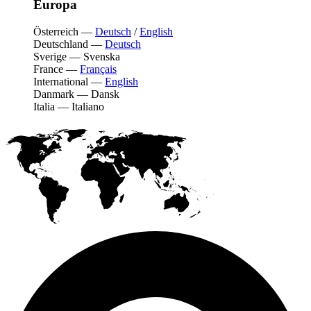
Europa
Österreich
—
Deutsch
/
English
Deutschland
—
Deutsch
Sverige
—
Svenska
France
—
Français
International
—
English
Danmark
—
Dansk
Italia
—
Italiano