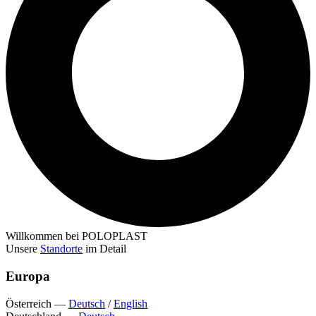
Willkommen bei POLOPLAST
Unsere
Standorte
im Detail
Europa
Österreich
—
Deutsch
/
English