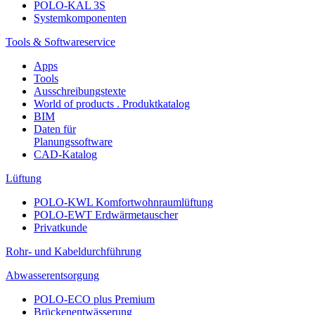
POLO-KAL 3S
Systemkomponenten
Tools & Softwareservice
Apps
Tools
Ausschreibungstexte
World of products . Produktkatalog
BIM
Daten für
Planungssoftware
CAD-Katalog
Lüftung
POLO-KWL Komfortwohnraumlüftung
POLO-EWT Erdwärmetauscher
Privatkunde
Rohr- und Kabeldurchführung
Abwasserentsorgung
POLO-ECO plus Premium
Brückenentwässerung