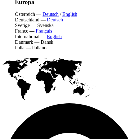
Europa
Österreich
—
Deutsch
/
English
Deutschland
—
Deutsch
Sverige
—
Svenska
France
—
Français
International
—
English
Danmark
—
Dansk
Italia
—
Italiano