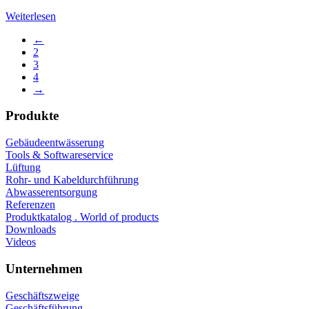
Weiterlesen
←
2
3
4
→
Produkte
Gebäudeentwässerung
Tools & Softwareservice
Lüftung
Rohr- und Kabeldurchführung
Abwasserentsorgung
Referenzen
Produktkatalog . World of products
Downloads
Videos
Unternehmen
Geschäftszweige
Geschäftsführung