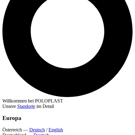
Willkommen bei POLOPLAST
Unsere
Standorte
im Detail
Europa
Österreich
—
Deutsch
/
English