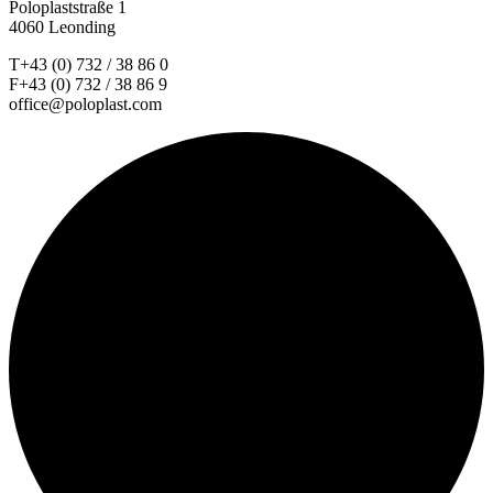
Poloplaststraße 1
4060 Leonding
T+43 (0) 732 / 38 86 0
F+43 (0) 732 / 38 86 9
office@poloplast.com