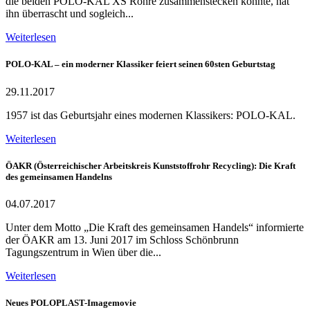
die beiden POLO-KAL XS Rohre zusammenstecken konnte, hat
ihn überrascht und sogleich...
Weiterlesen
POLO-KAL – ein moderner Klassiker feiert seinen 60sten Geburtstag
29.11.2017
1957 ist das Geburtsjahr eines modernen Klassikers: POLO-KAL.
Weiterlesen
ÖAKR (Österreichischer Arbeitskreis Kunststoffrohr Recycling): Die Kraft
des gemeinsamen Handelns
04.07.2017
Unter dem Motto „Die Kraft des gemeinsamen Handels“ informierte
der ÖAKR am 13. Juni 2017 im Schloss Schönbrunn
Tagungszentrum in Wien über die...
Weiterlesen
Neues POLOPLAST-Imagemovie