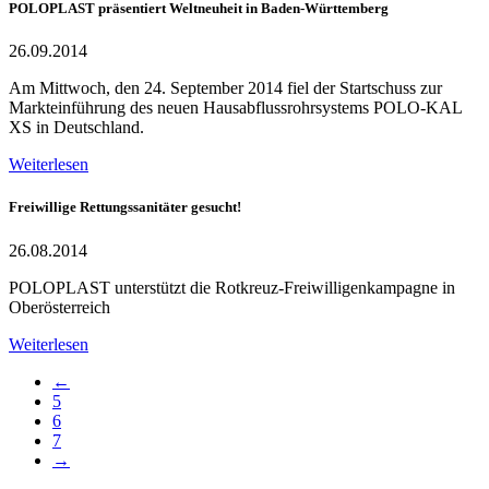
POLOPLAST präsentiert Weltneuheit in Baden-Württemberg
26.09.2014
Am Mittwoch, den 24. September 2014 fiel der Startschuss zur
Markteinführung des neuen Hausabflussrohrsystems POLO-KAL
XS in Deutschland.
Weiterlesen
Freiwillige Rettungssanitäter gesucht!
26.08.2014
POLOPLAST unterstützt die Rotkreuz-Freiwilligenkampagne in
Oberösterreich
Weiterlesen
←
5
6
7
→