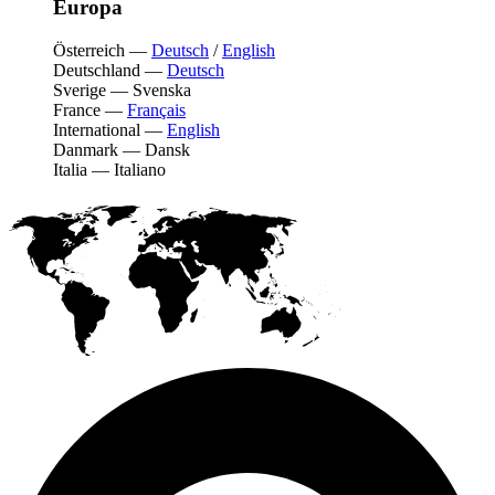
Europa
Österreich
—
Deutsch
/
English
Deutschland
—
Deutsch
Sverige
—
Svenska
France
—
Français
International
—
English
Danmark
—
Dansk
Italia
—
Italiano