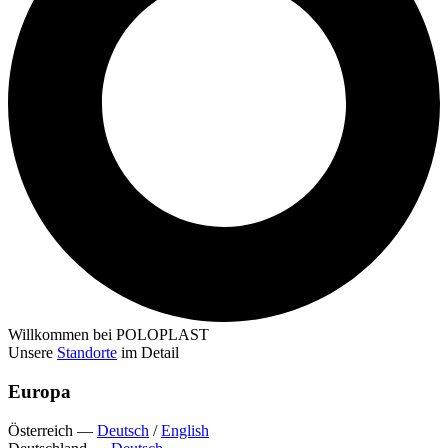
Willkommen bei POLOPLAST
Unsere
Standorte
im Detail
Europa
Österreich
—
Deutsch
/
English