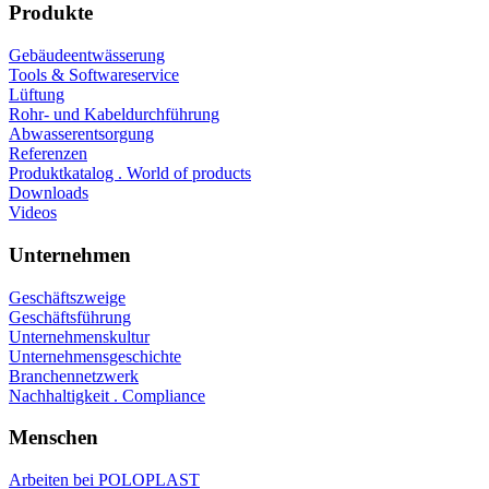
Produkte
Gebäudeentwässerung
Tools & Softwareservice
Lüftung
Rohr- und Kabeldurchführung
Abwasserentsorgung
Referenzen
Produktkatalog . World of products
Downloads
Videos
Unternehmen
Geschäftszweige
Geschäftsführung
Unternehmenskultur
Unternehmensgeschichte
Branchennetzwerk
Nachhaltigkeit . Compliance
Menschen
Arbeiten bei POLOPLAST