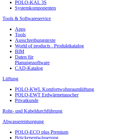
POLO-KAL 3S
Systemkomponenten
Tools & Softwareservice
Apps
Tools
Ausschreibungstexte
World of products . Produktkatalog
BIM
Daten für
Planungssoftware
CAD-Katalog
Lüftung
POLO-KWL Komfortwohnraumlüftung
POLO-EWT Erdwärmetauscher
Privatkunde
Rohr- und Kabeldurchführung
Abwasserentsorgung
POLO-ECO plus Premium
Brückenentwässerung