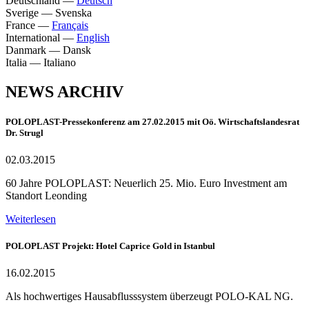
Deutschland
—
Deutsch
Sverige
—
Svenska
France
—
Français
International
—
English
Danmark
—
Dansk
Italia
—
Italiano
NEWS ARCHIV
POLOPLAST-Pressekonferenz am 27.02.2015 mit Oö. Wirtschaftslandesrat
Dr. Strugl
02.03.2015
60 Jahre POLOPLAST: Neuerlich 25. Mio. Euro Investment am
Standort Leonding
Weiterlesen
POLOPLAST Projekt: Hotel Caprice Gold in Istanbul
16.02.2015
Als hochwertiges Hausabflusssystem überzeugt POLO-KAL NG.