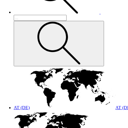
AT (DE)
AT (D