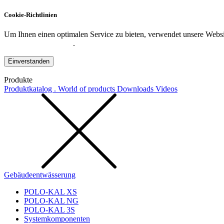
Cookie-Richtlinien
Um Ihnen einen optimalen Service zu bieten, verwendet unsere Websit
Datenschutzerklärung
.
Einverstanden
Produkte
Produktkatalog . World of products
Downloads
Videos
Gebäudeentwässerung
POLO-KAL XS
POLO-KAL NG
POLO-KAL 3S
Systemkomponenten