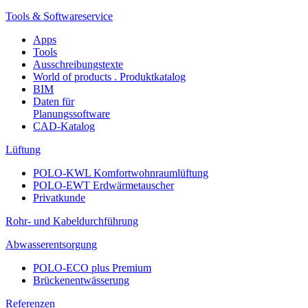
Tools & Softwareservice
Apps
Tools
Ausschreibungstexte
World of products . Produktkatalog
BIM
Daten für
Planungssoftware
CAD-Katalog
Lüftung
POLO-KWL Komfortwohnraumlüftung
POLO-EWT Erdwärmetauscher
Privatkunde
Rohr- und Kabeldurchführung
Abwasserentsorgung
POLO-ECO plus Premium
Brückenentwässerung
Referenzen