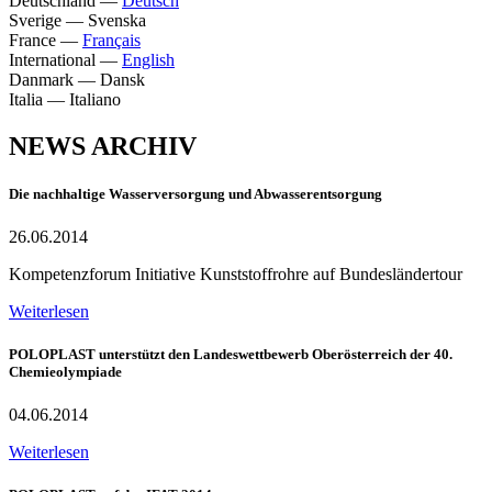
Deutschland
—
Deutsch
Sverige
—
Svenska
France
—
Français
International
—
English
Danmark
—
Dansk
Italia
—
Italiano
NEWS ARCHIV
Die nachhaltige Wasserversorgung und Abwasserentsorgung
26.06.2014
Kompetenzforum Initiative Kunststoffrohre auf Bundesländertour
Weiterlesen
POLOPLAST unterstützt den Landeswettbewerb Oberösterreich der 40.
Chemieolympiade
04.06.2014
Weiterlesen