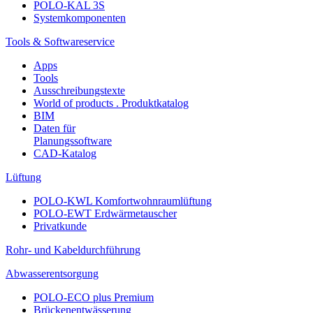
POLO-KAL 3S
Systemkomponenten
Tools & Softwareservice
Apps
Tools
Ausschreibungstexte
World of products . Produktkatalog
BIM
Daten für
Planungssoftware
CAD-Katalog
Lüftung
POLO-KWL Komfortwohnraumlüftung
POLO-EWT Erdwärmetauscher
Privatkunde
Rohr- und Kabeldurchführung
Abwasserentsorgung
POLO-ECO plus Premium
Brückenentwässerung