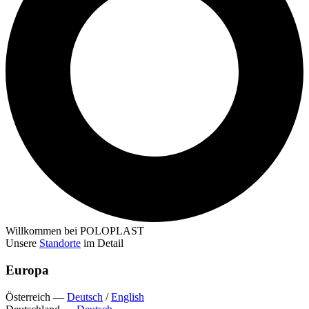
Willkommen bei POLOPLAST
Unsere
Standorte
im Detail
Europa
Österreich
—
Deutsch
/
English