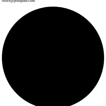
office@poloplast.com