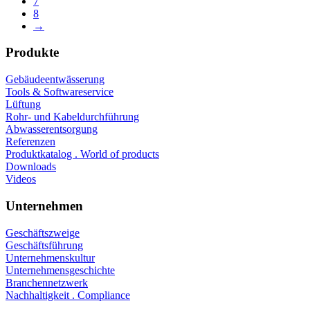
7
8
→
Produkte
Gebäudeentwässerung
Tools & Softwareservice
Lüftung
Rohr- und Kabeldurchführung
Abwasserentsorgung
Referenzen
Produktkatalog . World of products
Downloads
Videos
Unternehmen
Geschäftszweige
Geschäftsführung
Unternehmenskultur
Unternehmensgeschichte
Branchennetzwerk
Nachhaltigkeit . Compliance