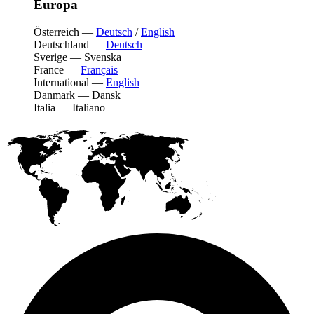
Europa
Österreich
—
Deutsch
/
English
Deutschland
—
Deutsch
Sverige
—
Svenska
France
—
Français
International
—
English
Danmark
—
Dansk
Italia
—
Italiano