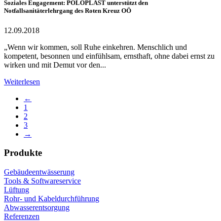
Soziales Engagement: POLOPLAST unterstützt den
Notfallsanitäterlehrgang des Roten Kreuz OÖ
12.09.2018
„Wenn wir kommen, soll Ruhe einkehren. Menschlich und
kompetent, besonnen und einfühlsam, ernsthaft, ohne dabei ernst zu
wirken und mit Demut vor den...
Weiterlesen
←
1
2
3
→
Produkte
Gebäudeentwässerung
Tools & Softwareservice
Lüftung
Rohr- und Kabeldurchführung
Abwasserentsorgung
Referenzen