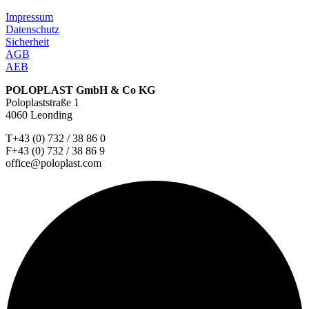
Impressum
Datenschutz
Sicherheit
AGB
AEB
POLOPLAST GmbH & Co KG
Poloplaststraße 1
4060 Leonding
T+43 (0) 732 / 38 86 0
F+43 (0) 732 / 38 86 9
office@poloplast.com