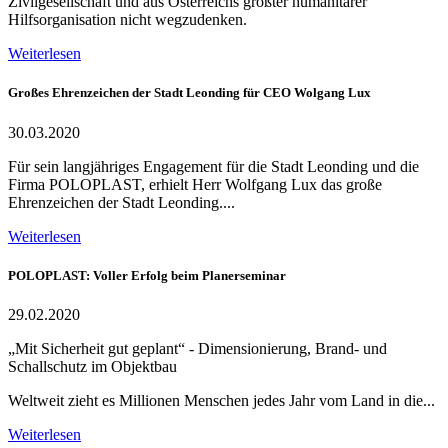
Zivilgesellschaft und aus Österreichs größter humanitärer
Hilfsorganisation nicht wegzudenken.
Weiterlesen
Großes Ehrenzeichen der Stadt Leonding für CEO Wolgang Lux
30.03.2020
Für sein langjähriges Engagement für die Stadt Leonding und die
Firma POLOPLAST, erhielt Herr Wolfgang Lux das große
Ehrenzeichen der Stadt Leonding....
Weiterlesen
POLOPLAST: Voller Erfolg beim Planerseminar
29.02.2020
„Mit Sicherheit gut geplant“ - Dimensionierung, Brand- und
Schallschutz im Objektbau
Weltweit zieht es Millionen Menschen jedes Jahr vom Land in die...
Weiterlesen