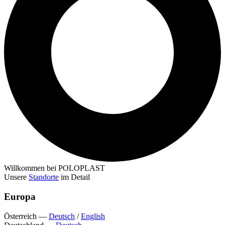
Willkommen bei POLOPLAST
Unsere
Standorte
im Detail
Europa
Österreich
—
Deutsch
/
English