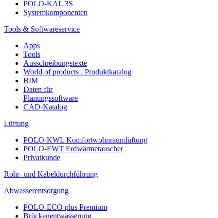
POLO-KAL 3S
Systemkomponenten
Tools & Softwareservice
Apps
Tools
Ausschreibungstexte
World of products . Produktkatalog
BIM
Daten für
Planungssoftware
CAD-Katalog
Lüftung
POLO-KWL Komfortwohnraumlüftung
POLO-EWT Erdwärmetauscher
Privatkunde
Rohr- und Kabeldurchführung
Abwasserentsorgung
POLO-ECO plus Premium
Brückenentwässerung