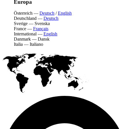
Europa
Österreich
—
Deutsch
/
English
Deutschland
—
Deutsch
Sverige
—
Svenska
France
—
Français
International
—
English
Danmark
—
Dansk
Italia
—
Italiano