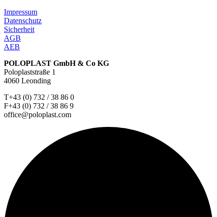
Impressum
Datenschutz
Sicherheit
AGB
AEB
POLOPLAST GmbH & Co KG
Poloplaststraße 1
4060 Leonding
T+43 (0) 732 / 38 86 0
F+43 (0) 732 / 38 86 9
office@poloplast.com