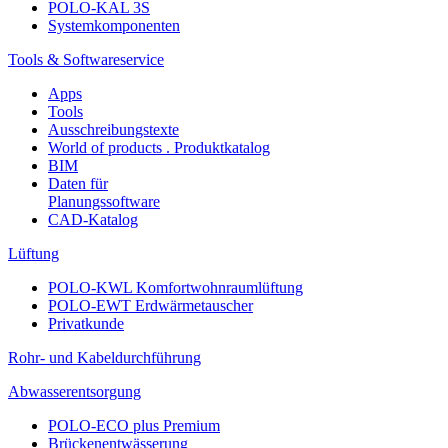
POLO-KAL 3S
Systemkomponenten
Tools & Softwareservice
Apps
Tools
Ausschreibungstexte
World of products . Produktkatalog
BIM
Daten für
Planungssoftware
CAD-Katalog
Lüftung
POLO-KWL Komfortwohnraumlüftung
POLO-EWT Erdwärmetauscher
Privatkunde
Rohr- und Kabeldurchführung
Abwasserentsorgung
POLO-ECO plus Premium
Brückenentwässerung