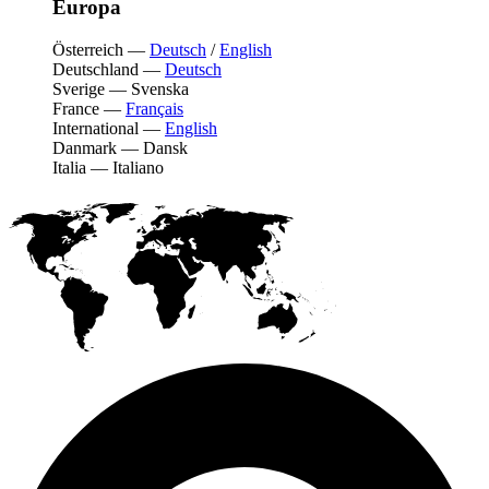
Europa
Österreich
—
Deutsch
/
English
Deutschland
—
Deutsch
Sverige
—
Svenska
France
—
Français
International
—
English
Danmark
—
Dansk
Italia
—
Italiano