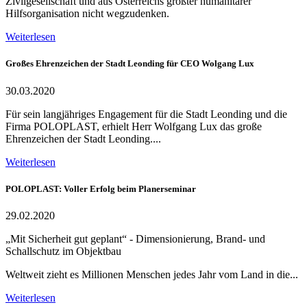
Zivilgesellschaft und aus Österreichs größter humanitärer
Hilfsorganisation nicht wegzudenken.
Weiterlesen
Großes Ehrenzeichen der Stadt Leonding für CEO Wolgang Lux
30.03.2020
Für sein langjähriges Engagement für die Stadt Leonding und die
Firma POLOPLAST, erhielt Herr Wolfgang Lux das große
Ehrenzeichen der Stadt Leonding....
Weiterlesen
POLOPLAST: Voller Erfolg beim Planerseminar
29.02.2020
„Mit Sicherheit gut geplant“ - Dimensionierung, Brand- und
Schallschutz im Objektbau
Weltweit zieht es Millionen Menschen jedes Jahr vom Land in die...
Weiterlesen