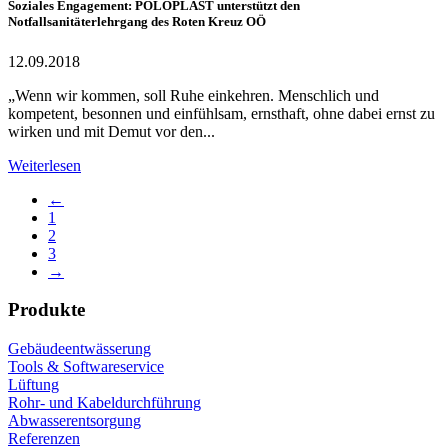
Soziales Engagement: POLOPLAST unterstützt den
Notfallsanitäterlehrgang des Roten Kreuz OÖ
12.09.2018
„Wenn wir kommen, soll Ruhe einkehren. Menschlich und
kompetent, besonnen und einfühlsam, ernsthaft, ohne dabei ernst zu
wirken und mit Demut vor den...
Weiterlesen
←
1
2
3
→
Produkte
Gebäudeentwässerung
Tools & Softwareservice
Lüftung
Rohr- und Kabeldurchführung
Abwasserentsorgung
Referenzen