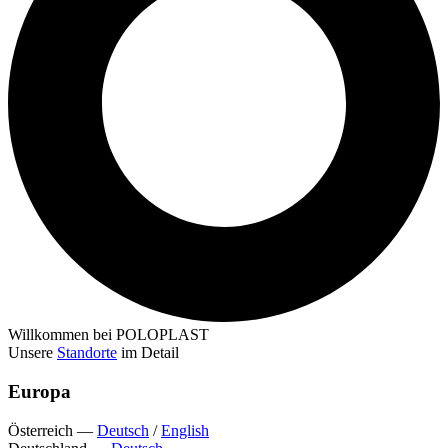
Willkommen bei POLOPLAST
Unsere
Standorte
im Detail
Europa
Österreich
—
Deutsch
/
English