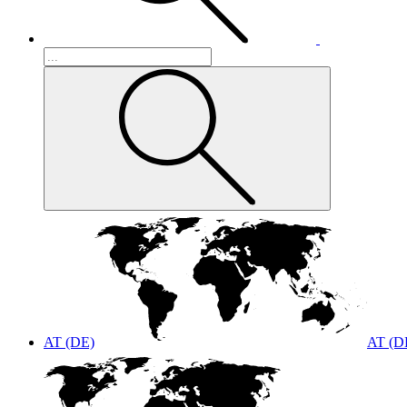
AT (DE)
AT (D