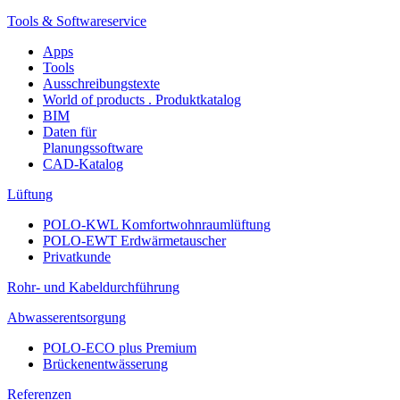
Tools & Softwareservice
Apps
Tools
Ausschreibungstexte
World of products . Produktkatalog
BIM
Daten für
Planungssoftware
CAD-Katalog
Lüftung
POLO-KWL Komfortwohnraumlüftung
POLO-EWT Erdwärmetauscher
Privatkunde
Rohr- und Kabeldurchführung
Abwasserentsorgung
POLO-ECO plus Premium
Brückenentwässerung
Referenzen