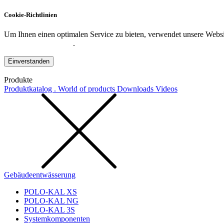
Cookie-Richtlinien
Um Ihnen einen optimalen Service zu bieten, verwendet unsere Websit
Datenschutzerklärung
.
Einverstanden
Produkte
Produktkatalog . World of products
Downloads
Videos
Gebäudeentwässerung
POLO-KAL XS
POLO-KAL NG
POLO-KAL 3S
Systemkomponenten