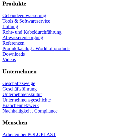
Produkte
Gebäudeentwässerung
Tools & Softwareservice
Lüftung
Rohr- und Kabeldurchführung
Abwasserentsorgung
Referenzen
Produktkatalog . World of products
Downloads
Videos
Unternehmen
Geschäftszweige
Geschäftsführung
Unternehmenskultur
Unternehmensgeschichte
Branchennetzwerk
Nachhaltigkeit . Compliance
Menschen
Arbeiten bei POLOPLAST