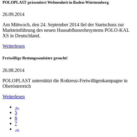
POLOPLAST präsentiert Weltneuheit in Baden-Württemberg
26.09.2014
Am Mittwoch, den 24. September 2014 fiel der Startschuss zur
Markteinführung des neuen Hausabflussrohrsystems POLO-KAL
XS in Deutschland.
Weiterlesen
Freiwillige Rettungssanitäter gesucht!
26.08.2014
POLOPLAST unterstützt die Rotkreuz-Freiwilligenkampagne in
Oberösterreich
Weiterlesen
←
5
6
7
→