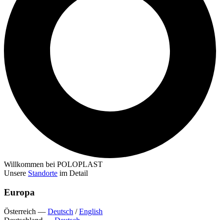
Willkommen bei POLOPLAST
Unsere
Standorte
im Detail
Europa
Österreich
—
Deutsch
/
English