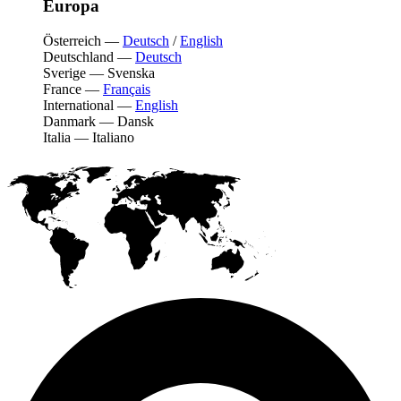
Europa
Österreich
—
Deutsch
/
English
Deutschland
—
Deutsch
Sverige
—
Svenska
France
—
Français
International
—
English
Danmark
—
Dansk
Italia
—
Italiano