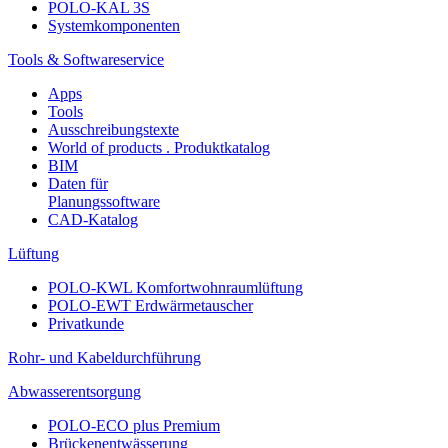
POLO-KAL 3S
Systemkomponenten
Tools & Softwareservice
Apps
Tools
Ausschreibungstexte
World of products . Produktkatalog
BIM
Daten für
Planungssoftware
CAD-Katalog
Lüftung
POLO-KWL Komfortwohnraumlüftung
POLO-EWT Erdwärmetauscher
Privatkunde
Rohr- und Kabeldurchführung
Abwasserentsorgung
POLO-ECO plus Premium
Brückenentwässerung