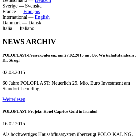
Deutschland
—
Deutsch
Sverige
—
Svenska
France
—
Français
International
—
English
Danmark
—
Dansk
Italia
—
Italiano
NEWS ARCHIV
POLOPLAST-Pressekonferenz am 27.02.2015 mit Oö. Wirtschaftslandesrat
Dr. Strugl
02.03.2015
60 Jahre POLOPLAST: Neuerlich 25. Mio. Euro Investment am
Standort Leonding
Weiterlesen
POLOPLAST Projekt: Hotel Caprice Gold in Istanbul
16.02.2015
Als hochwertiges Hausabflusssystem überzeugt POLO-KAL NG.