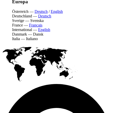
Europa
Österreich
—
Deutsch
/
English
Deutschland
—
Deutsch
Sverige
—
Svenska
France
—
Français
International
—
English
Danmark
—
Dansk
Italia
—
Italiano