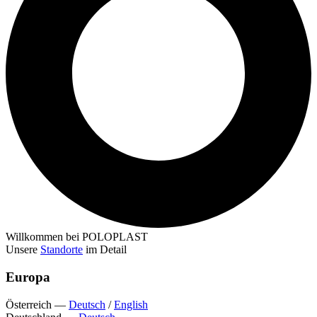
Willkommen bei POLOPLAST
Unsere
Standorte
im Detail
Europa
Österreich
—
Deutsch
/
English