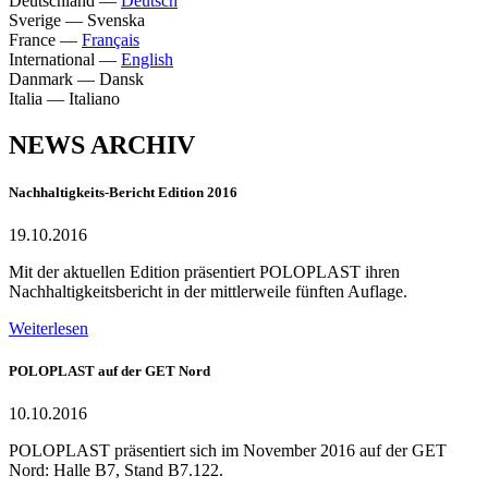
Deutschland
—
Deutsch
Sverige
—
Svenska
France
—
Français
International
—
English
Danmark
—
Dansk
Italia
—
Italiano
NEWS ARCHIV
Nachhaltigkeits-Bericht Edition 2016
19.10.2016
Mit der aktuellen Edition präsentiert POLOPLAST ihren
Nachhaltigkeitsbericht in der mittlerweile fünften Auflage.
Weiterlesen
POLOPLAST auf der GET Nord
10.10.2016
POLOPLAST präsentiert sich im November 2016 auf der GET
Nord: Halle B7, Stand B7.122.