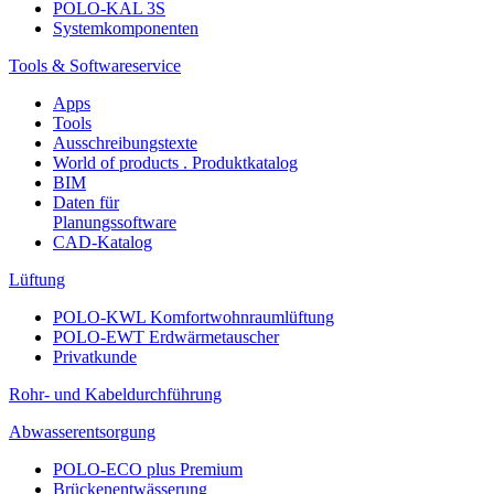
POLO-KAL 3S
Systemkomponenten
Tools & Softwareservice
Apps
Tools
Ausschreibungstexte
World of products . Produktkatalog
BIM
Daten für
Planungssoftware
CAD-Katalog
Lüftung
POLO-KWL Komfortwohnraumlüftung
POLO-EWT Erdwärmetauscher
Privatkunde
Rohr- und Kabeldurchführung
Abwasserentsorgung
POLO-ECO plus Premium
Brückenentwässerung