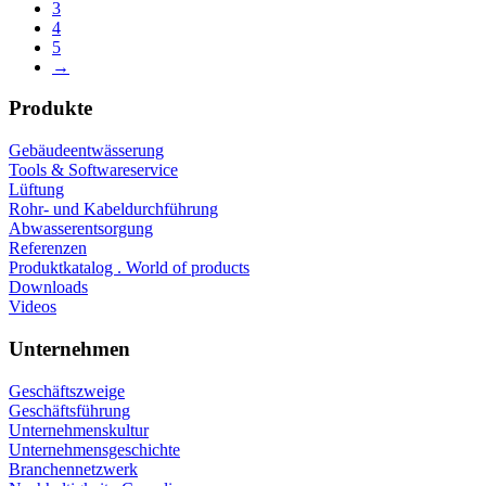
3
4
5
→
Produkte
Gebäudeentwässerung
Tools & Softwareservice
Lüftung
Rohr- und Kabeldurchführung
Abwasserentsorgung
Referenzen
Produktkatalog . World of products
Downloads
Videos
Unternehmen
Geschäftszweige
Geschäftsführung
Unternehmenskultur
Unternehmensgeschichte
Branchennetzwerk