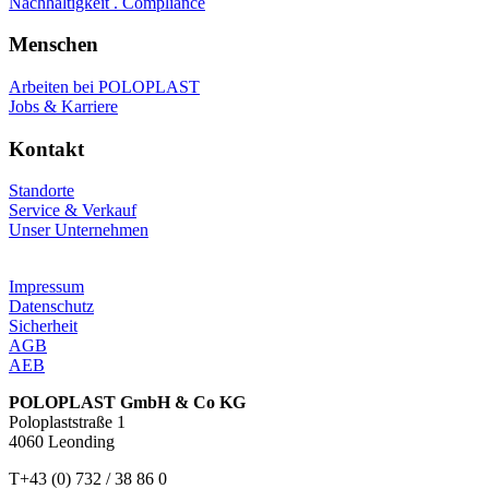
Nachhaltigkeit . Compliance
Menschen
Arbeiten bei POLOPLAST
Jobs & Karriere
Kontakt
Standorte
Service & Verkauf
Unser Unternehmen
Impressum
Datenschutz
Sicherheit
AGB
AEB
POLOPLAST GmbH & Co KG
Poloplaststraße 1
4060 Leonding
T+43 (0) 732 / 38 86 0