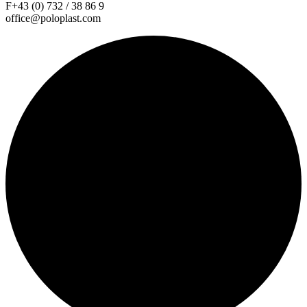
F+43 (0) 732 / 38 86 9
office@poloplast.com