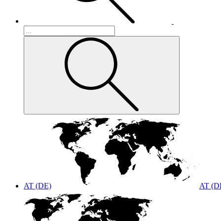
AT (DE)
AT (D