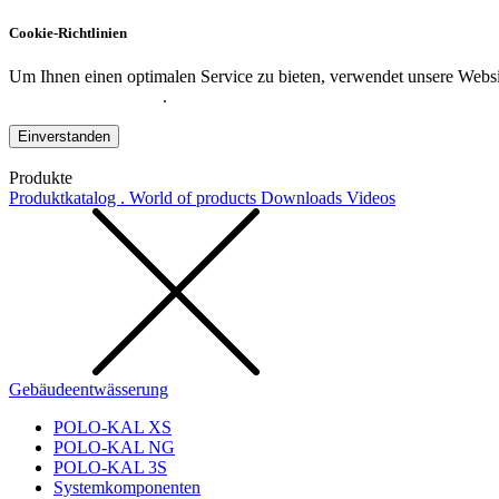
Cookie-Richtlinien
Um Ihnen einen optimalen Service zu bieten, verwendet unsere Websit
Datenschutzerklärung
.
Einverstanden
Produkte
Produktkatalog . World of products
Downloads
Videos
Gebäudeentwässerung
POLO-KAL XS
POLO-KAL NG
POLO-KAL 3S
Systemkomponenten