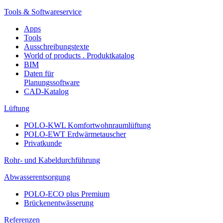
Tools & Softwareservice
Apps
Tools
Ausschreibungstexte
World of products . Produktkatalog
BIM
Daten für
Planungssoftware
CAD-Katalog
Lüftung
POLO-KWL Komfortwohnraumlüftung
POLO-EWT Erdwärmetauscher
Privatkunde
Rohr- und Kabeldurchführung
Abwasserentsorgung
POLO-ECO plus Premium
Brückenentwässerung
Referenzen