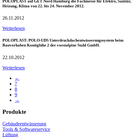
POLOPLAST auf GET Nord Hamburg die Fachmesse für Elektro, Sanitär,
Heizung, Klima von 22. bis 24. November 2012.
26.11.2012
Weiterlesen
POLOPLAST: POLO-UDS Unterdruckdachentwässerungssystem beim
Bauvorhaben Kontiglühe 2 der voestalpine Stahl GmbH.
22.10.2012
Weiterlesen
←
7
8
9
→
Produkte
Gebäudeentwässerung
Tools & Softwareservice
Lüftung