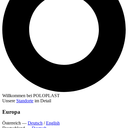
Willkommen bei POLOPLAST
Unsere
Standorte
im Detail
Europa
Österreich
—
Deutsch
/
English