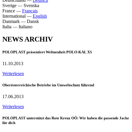
Deutschland
—
Deutsch
Sverige
—
Svenska
France
—
Français
International
—
English
Danmark
—
Dansk
Italia
—
Italiano
NEWS ARCHIV
POLOPLAST präsentiert Weltneuheit POLO-KAL XS
11.10.2013
Weiterlesen
Oberösterreichische Betriebe im Umweltschutz führend
17.06.2013
Weiterlesen
POLOPLAST unterstützt das Rote Kreuz OÖ: Wir haben die passende Jacke
für dich