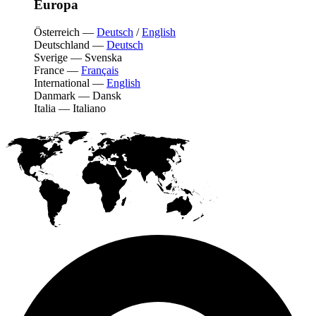
Europa
Österreich
—
Deutsch
/
English
Deutschland
—
Deutsch
Sverige
—
Svenska
France
—
Français
International
—
English
Danmark
—
Dansk
Italia
—
Italiano