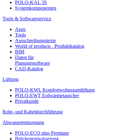
POLO-KAL 3S
Systemkomponenten
Tools & Softwareservice
Apps
Tools
Ausschreibungstexte
World of products . Produktkatalog
BIM
Daten für
Planungssoftware
CAD-Katalog
Lüftung
POLO-KWL Komfortwohnraumlüftung
POLO-EWT Erdwärmetauscher
Privatkunde
Rohr- und Kabeldurchführung
Abwasserentsorgung
POLO-ECO plus Premium
Brückenentwässerung