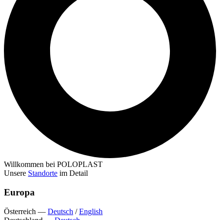
Willkommen bei POLOPLAST
Unsere
Standorte
im Detail
Europa
Österreich
—
Deutsch
/
English