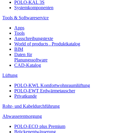
POLO-KAL 3S
Systemkomponenten
Tools & Softwareservice
Apps
Tools
Ausschreibungstexte
World of products . Produktkatalog
BIM
Daten für
Planungssoftware
CAD-Katalog
Lüftung
POLO-KWL Komfortwohnraumlüftung
POLO-EWT Erdwärmetauscher
Privatkunde
Rohr- und Kabeldurchführung
Abwasserentsorgung
POLO-ECO plus Premium
Brückenentwässerung