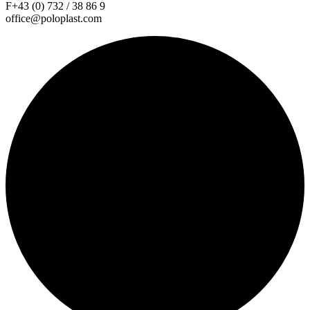
F+43 (0) 732 / 38 86 9
office@poloplast.com