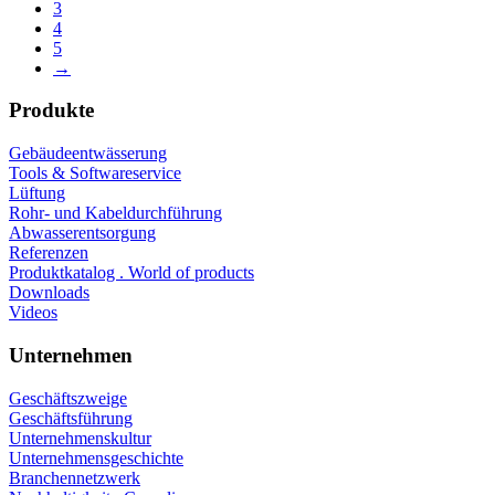
3
4
5
→
Produkte
Gebäudeentwässerung
Tools & Softwareservice
Lüftung
Rohr- und Kabeldurchführung
Abwasserentsorgung
Referenzen
Produktkatalog . World of products
Downloads
Videos
Unternehmen
Geschäftszweige
Geschäftsführung
Unternehmenskultur
Unternehmensgeschichte
Branchennetzwerk