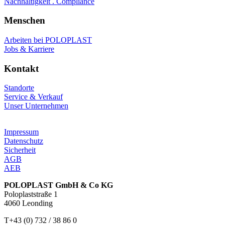
Nachhaltigkeit . Compliance
Menschen
Arbeiten bei POLOPLAST
Jobs & Karriere
Kontakt
Standorte
Service & Verkauf
Unser Unternehmen
Impressum
Datenschutz
Sicherheit
AGB
AEB
POLOPLAST GmbH & Co KG
Poloplaststraße 1
4060 Leonding
T+43 (0) 732 / 38 86 0