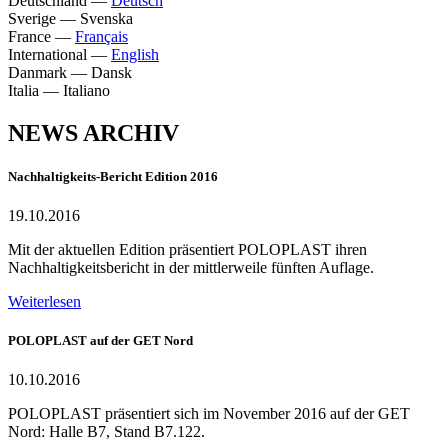
Deutschland
—
Deutsch
Sverige
—
Svenska
France
—
Français
International
—
English
Danmark
—
Dansk
Italia
—
Italiano
NEWS ARCHIV
Nachhaltigkeits-Bericht Edition 2016
19.10.2016
Mit der aktuellen Edition präsentiert POLOPLAST ihren
Nachhaltigkeitsbericht in der mittlerweile fünften Auflage.
Weiterlesen
POLOPLAST auf der GET Nord
10.10.2016
POLOPLAST präsentiert sich im November 2016 auf der GET
Nord: Halle B7, Stand B7.122.