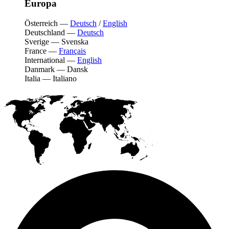
Europa
Österreich
—
Deutsch
/
English
Deutschland
—
Deutsch
Sverige
—
Svenska
France
—
Français
International
—
English
Danmark
—
Dansk
Italia
—
Italiano