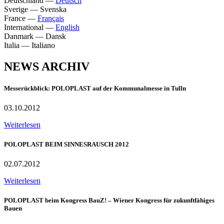
Deutschland
—
Deutsch
Sverige
—
Svenska
France
—
Français
International
—
English
Danmark
—
Dansk
Italia
—
Italiano
NEWS ARCHIV
Messerückblick: POLOPLAST auf der Kommunalmesse in Tulln
03.10.2012
Weiterlesen
POLOPLAST BEIM SINNESRAUSCH 2012
02.07.2012
Weiterlesen
POLOPLAST beim Kongress BauZ! – Wiener Kongress für zukunftfähiges
Bauen