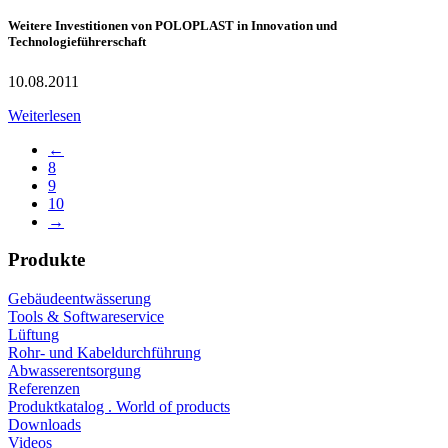
Weitere Investitionen von POLOPLAST in Innovation und
Technologieführerschaft
10.08.2011
Weiterlesen
←
8
9
10
→
Produkte
Gebäudeentwässerung
Tools & Softwareservice
Lüftung
Rohr- und Kabeldurchführung
Abwasserentsorgung
Referenzen
Produktkatalog . World of products
Downloads
Videos