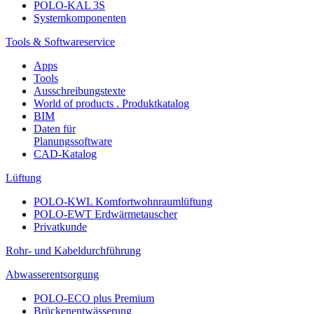
POLO-KAL 3S
Systemkomponenten
Tools & Softwareservice
Apps
Tools
Ausschreibungstexte
World of products . Produktkatalog
BIM
Daten für
Planungssoftware
CAD-Katalog
Lüftung
POLO-KWL Komfortwohnraumlüftung
POLO-EWT Erdwärmetauscher
Privatkunde
Rohr- und Kabeldurchführung
Abwasserentsorgung
POLO-ECO plus Premium
Brückenentwässerung