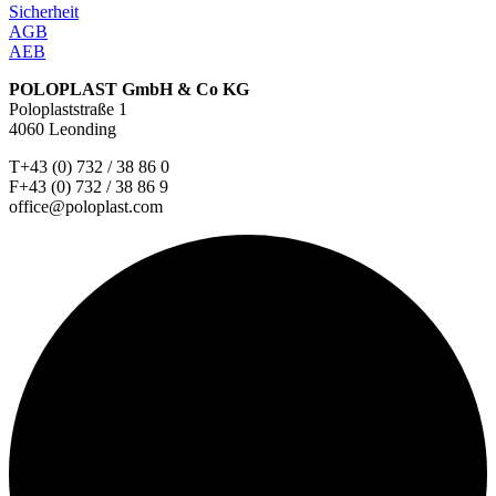
Sicherheit
AGB
AEB
POLOPLAST GmbH & Co KG
Poloplaststraße 1
4060 Leonding
T+43 (0) 732 / 38 86 0
F+43 (0) 732 / 38 86 9
office@poloplast.com