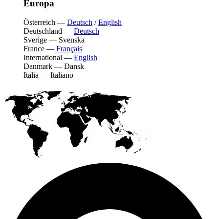
Europa
Österreich
—
Deutsch
/
English
Deutschland
—
Deutsch
Sverige
—
Svenska
France
—
Français
International
—
English
Danmark
—
Dansk
Italia
—
Italiano