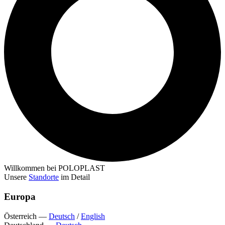
Willkommen bei POLOPLAST
Unsere
Standorte
im Detail
Europa
Österreich
—
Deutsch
/
English