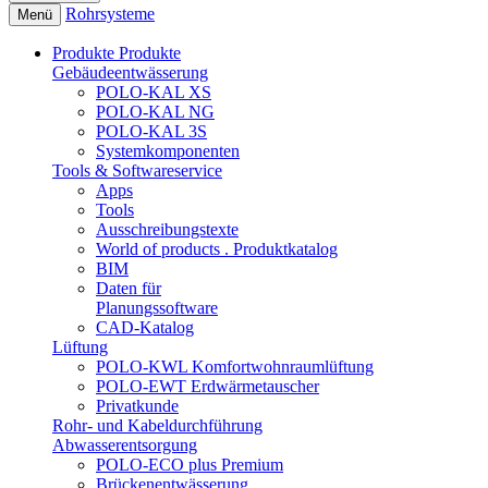
Rohrsysteme
Menü
Produkte
Produkte
Gebäudeentwässerung
POLO-KAL XS
POLO-KAL NG
POLO-KAL 3S
Systemkomponenten
Tools & Softwareservice
Apps
Tools
Ausschreibungstexte
World of products . Produktkatalog
BIM
Daten für
Planungssoftware
CAD-Katalog
Lüftung
POLO-KWL Komfortwohnraumlüftung
POLO-EWT Erdwärmetauscher
Privatkunde
Rohr- und Kabeldurchführung
Abwasserentsorgung
POLO-ECO plus Premium
Brückenentwässerung