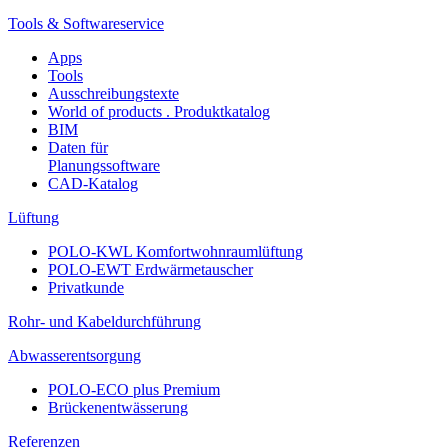
Tools & Softwareservice
Apps
Tools
Ausschreibungstexte
World of products . Produktkatalog
BIM
Daten für
Planungssoftware
CAD-Katalog
Lüftung
POLO-KWL Komfortwohnraumlüftung
POLO-EWT Erdwärmetauscher
Privatkunde
Rohr- und Kabeldurchführung
Abwasserentsorgung
POLO-ECO plus Premium
Brückenentwässerung
Referenzen