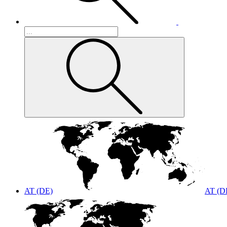
AT (DE)
AT (D