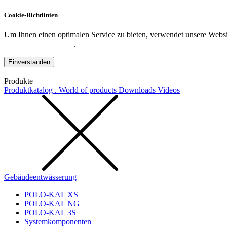
Cookie-Richtlinien
Um Ihnen einen optimalen Service zu bieten, verwendet unsere Websit
Datenschutzerklärung
.
Einverstanden
Produkte
Produktkatalog . World of products
Downloads
Videos
Gebäudeentwässerung
POLO-KAL XS
POLO-KAL NG
POLO-KAL 3S
Systemkomponenten