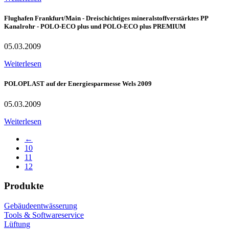
Flughafen Frankfurt/Main - Dreischichtiges mineralstoffverstärktes PP
Kanalrohr - POLO-ECO plus und POLO-ECO plus PREMIUM
05.03.2009
Weiterlesen
POLOPLAST auf der Energiesparmesse Wels 2009
05.03.2009
Weiterlesen
←
10
11
12
Produkte
Gebäudeentwässerung
Tools & Softwareservice
Lüftung