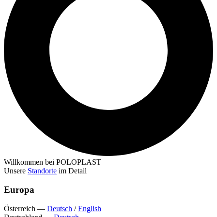
Willkommen bei POLOPLAST
Unsere
Standorte
im Detail
Europa
Österreich
—
Deutsch
/
English