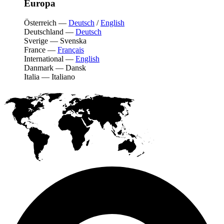
Europa
Österreich
—
Deutsch
/
English
Deutschland
—
Deutsch
Sverige
—
Svenska
France
—
Français
International
—
English
Danmark
—
Dansk
Italia
—
Italiano