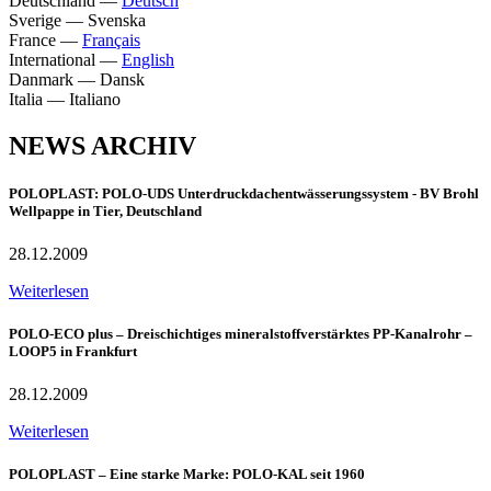
Deutschland
—
Deutsch
Sverige
—
Svenska
France
—
Français
International
—
English
Danmark
—
Dansk
Italia
—
Italiano
NEWS ARCHIV
POLOPLAST: POLO-UDS Unterdruckdachentwässerungssystem - BV Brohl
Wellpappe in Tier, Deutschland
28.12.2009
Weiterlesen
POLO-ECO plus – Dreischichtiges mineralstoffverstärktes PP-Kanalrohr –
LOOP5 in Frankfurt
28.12.2009
Weiterlesen
POLOPLAST – Eine starke Marke: POLO-KAL seit 1960