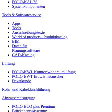
POLO-KAL 3S
Systemkomponenten
Tools & Softwareservice
Apps
Tools
Ausschreibungstexte
World of products . Produktkatalog
BIM
Daten für
Planungssoftware
CAD-Katalog
Lüftung
POLO-KWL Komfortwohnraumlüftung
POLO-EWT Erdwärmetauscher
Privatkunde
Rohr- und Kabeldurchführung
Abwasserentsorgung
POLO-ECO plus Premium
Brückenentwässerung