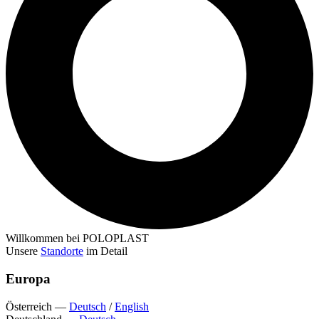
Willkommen bei POLOPLAST
Unsere
Standorte
im Detail
Europa
Österreich
—
Deutsch
/
English