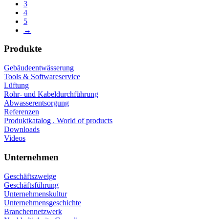
3
4
5
→
Produkte
Gebäudeentwässerung
Tools & Softwareservice
Lüftung
Rohr- und Kabeldurchführung
Abwasserentsorgung
Referenzen
Produktkatalog . World of products
Downloads
Videos
Unternehmen
Geschäftszweige
Geschäftsführung
Unternehmenskultur
Unternehmensgeschichte
Branchennetzwerk