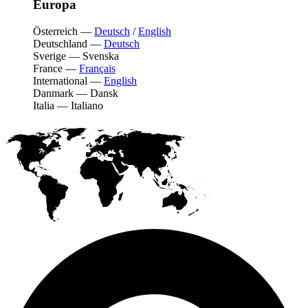
Europa
Österreich
—
Deutsch
/
English
Deutschland
—
Deutsch
Sverige
—
Svenska
France
—
Français
International
—
English
Danmark
—
Dansk
Italia
—
Italiano