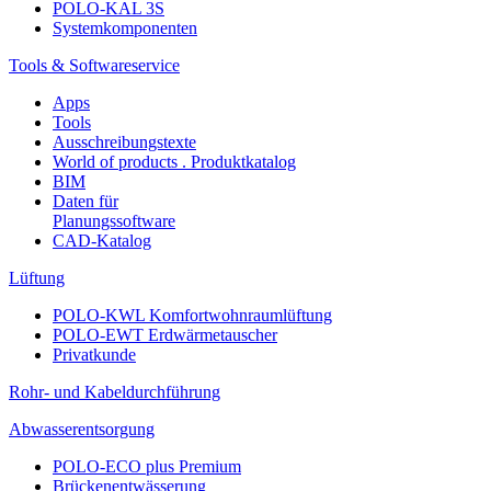
POLO-KAL 3S
Systemkomponenten
Tools & Softwareservice
Apps
Tools
Ausschreibungstexte
World of products . Produktkatalog
BIM
Daten für
Planungssoftware
CAD-Katalog
Lüftung
POLO-KWL Komfortwohnraumlüftung
POLO-EWT Erdwärmetauscher
Privatkunde
Rohr- und Kabeldurchführung
Abwasserentsorgung
POLO-ECO plus Premium
Brückenentwässerung