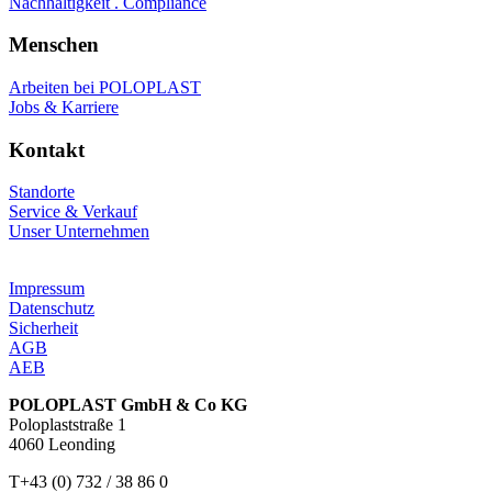
Nachhaltigkeit . Compliance
Menschen
Arbeiten bei POLOPLAST
Jobs & Karriere
Kontakt
Standorte
Service & Verkauf
Unser Unternehmen
Impressum
Datenschutz
Sicherheit
AGB
AEB
POLOPLAST GmbH & Co KG
Poloplaststraße 1
4060 Leonding
T+43 (0) 732 / 38 86 0