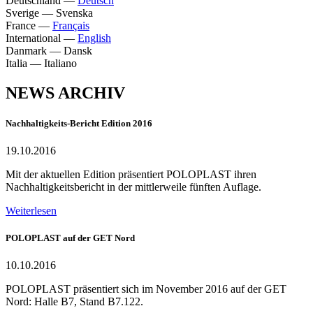
Deutschland
—
Deutsch
Sverige
—
Svenska
France
—
Français
International
—
English
Danmark
—
Dansk
Italia
—
Italiano
NEWS ARCHIV
Nachhaltigkeits-Bericht Edition 2016
19.10.2016
Mit der aktuellen Edition präsentiert POLOPLAST ihren
Nachhaltigkeitsbericht in der mittlerweile fünften Auflage.
Weiterlesen
POLOPLAST auf der GET Nord
10.10.2016
POLOPLAST präsentiert sich im November 2016 auf der GET
Nord: Halle B7, Stand B7.122.