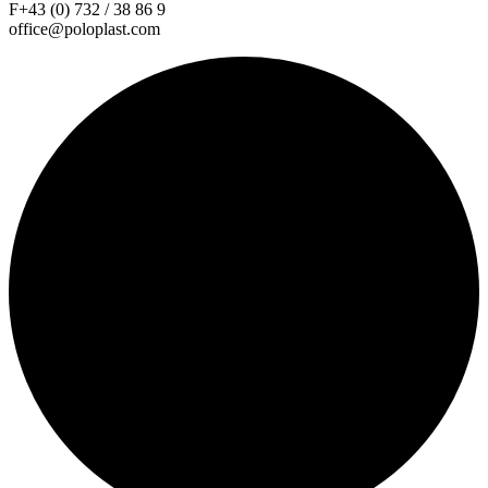
F+43 (0) 732 / 38 86 9
office@poloplast.com