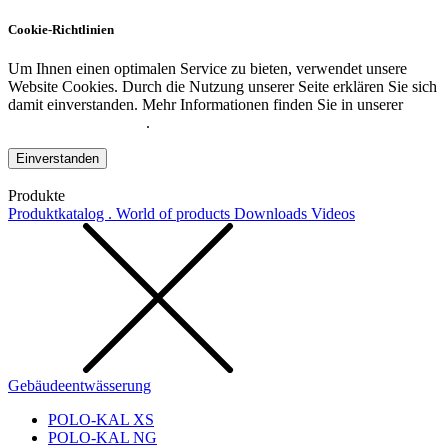
Cookie-Richtlinien
Um Ihnen einen optimalen Service zu bieten, verwendet unsere
Website Cookies. Durch die Nutzung unserer Seite erklären Sie sich
damit einverstanden. Mehr Informationen finden Sie in unserer
Datenschutzerklärung
.
Einverstanden
Produkte
Produktkatalog . World of products
Downloads
Videos
Gebäudeentwässerung
POLO-KAL XS
POLO-KAL NG