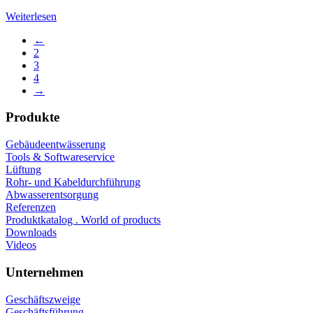
Weiterlesen
←
2
3
4
→
Produkte
Gebäudeentwässerung
Tools & Softwareservice
Lüftung
Rohr- und Kabeldurchführung
Abwasserentsorgung
Referenzen
Produktkatalog . World of products
Downloads
Videos
Unternehmen
Geschäftszweige
Geschäftsführung