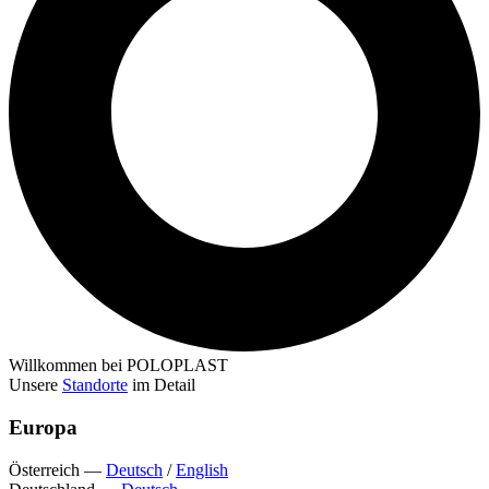
Willkommen bei POLOPLAST
Unsere
Standorte
im Detail
Europa
Österreich
—
Deutsch
/
English