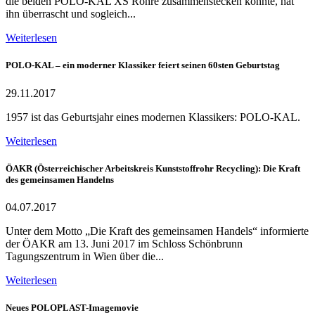
die beiden POLO-KAL XS Rohre zusammenstecken konnte, hat
ihn überrascht und sogleich...
Weiterlesen
POLO-KAL – ein moderner Klassiker feiert seinen 60sten Geburtstag
29.11.2017
1957 ist das Geburtsjahr eines modernen Klassikers: POLO-KAL.
Weiterlesen
ÖAKR (Österreichischer Arbeitskreis Kunststoffrohr Recycling): Die Kraft
des gemeinsamen Handelns
04.07.2017
Unter dem Motto „Die Kraft des gemeinsamen Handels“ informierte
der ÖAKR am 13. Juni 2017 im Schloss Schönbrunn
Tagungszentrum in Wien über die...
Weiterlesen
Neues POLOPLAST-Imagemovie