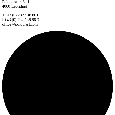
Poloplaststraße 1
4060 Leonding
T+43 (0) 732 / 38 86 0
F+43 (0) 732 / 38 86 9
office@poloplast.com