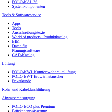
POLO-KAL 3S
Systemkomponenten
Tools & Softwareservice
Apps
Tools
Ausschreibungstexte
World of products . Produktkatalog
BIM
Daten für
Planungssoftware
CAD-Katalog
Lüftung
POLO-KWL Komfortwohnraumlüftung
POLO-EWT Erdwärmetauscher
Privatkunde
Rohr- und Kabeldurchführung
Abwasserentsorgung
POLO-ECO plus Premium
Brückenentwässerung