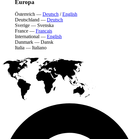
Europa
Österreich
—
Deutsch
/
English
Deutschland
—
Deutsch
Sverige
—
Svenska
France
—
Français
International
—
English
Danmark
—
Dansk
Italia
—
Italiano