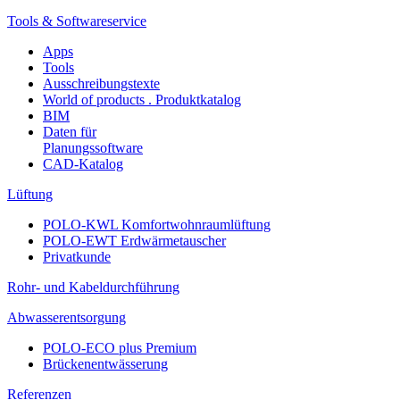
Tools & Softwareservice
Apps
Tools
Ausschreibungstexte
World of products . Produktkatalog
BIM
Daten für
Planungssoftware
CAD-Katalog
Lüftung
POLO-KWL Komfortwohnraumlüftung
POLO-EWT Erdwärmetauscher
Privatkunde
Rohr- und Kabeldurchführung
Abwasserentsorgung
POLO-ECO plus Premium
Brückenentwässerung
Referenzen