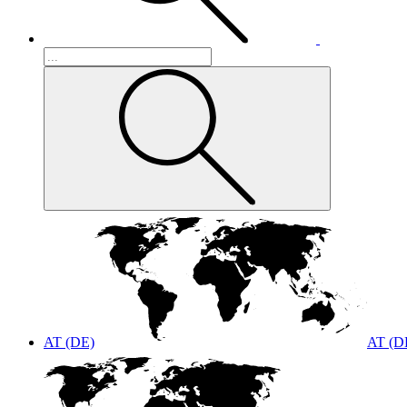
AT (DE)
AT (D