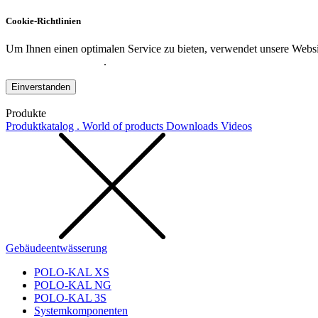
Cookie-Richtlinien
Um Ihnen einen optimalen Service zu bieten, verwendet unsere Websit
Datenschutzerklärung
.
Einverstanden
Produkte
Produktkatalog . World of products
Downloads
Videos
Gebäudeentwässerung
POLO-KAL XS
POLO-KAL NG
POLO-KAL 3S
Systemkomponenten