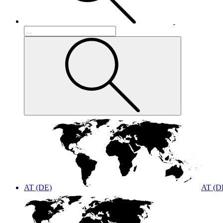
AT (DE)
AT (D