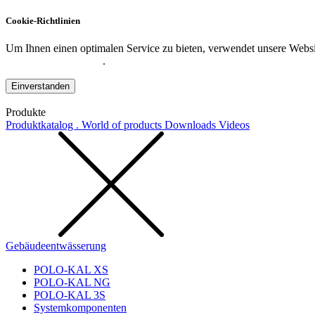
Cookie-Richtlinien
Um Ihnen einen optimalen Service zu bieten, verwendet unsere Websit
Datenschutzerklärung
.
Einverstanden
Produkte
Produktkatalog . World of products
Downloads
Videos
Gebäudeentwässerung
POLO-KAL XS
POLO-KAL NG
POLO-KAL 3S
Systemkomponenten