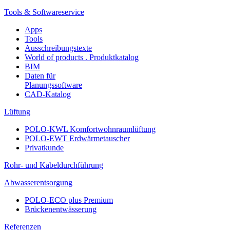
Tools & Softwareservice
Apps
Tools
Ausschreibungstexte
World of products . Produktkatalog
BIM
Daten für
Planungssoftware
CAD-Katalog
Lüftung
POLO-KWL Komfortwohnraumlüftung
POLO-EWT Erdwärmetauscher
Privatkunde
Rohr- und Kabeldurchführung
Abwasserentsorgung
POLO-ECO plus Premium
Brückenentwässerung
Referenzen