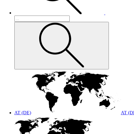
AT (DE)
AT (D