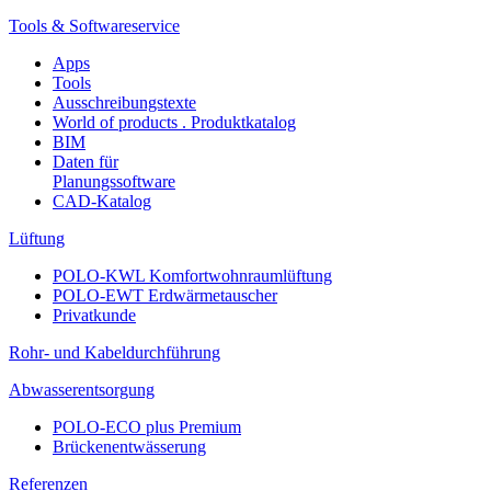
Tools & Softwareservice
Apps
Tools
Ausschreibungstexte
World of products . Produktkatalog
BIM
Daten für
Planungssoftware
CAD-Katalog
Lüftung
POLO-KWL Komfortwohnraumlüftung
POLO-EWT Erdwärmetauscher
Privatkunde
Rohr- und Kabeldurchführung
Abwasserentsorgung
POLO-ECO plus Premium
Brückenentwässerung
Referenzen