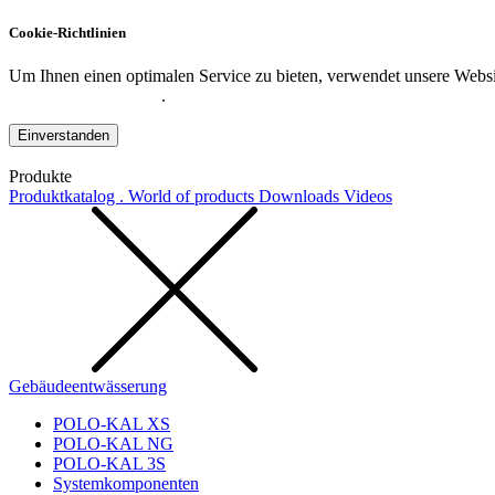
Cookie-Richtlinien
Um Ihnen einen optimalen Service zu bieten, verwendet unsere Websit
Datenschutzerklärung
.
Einverstanden
Produkte
Produktkatalog . World of products
Downloads
Videos
Gebäudeentwässerung
POLO-KAL XS
POLO-KAL NG
POLO-KAL 3S
Systemkomponenten