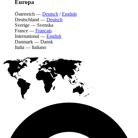
Europa
Österreich
—
Deutsch
/
English
Deutschland
—
Deutsch
Sverige
—
Svenska
France
—
Français
International
—
English
Danmark
—
Dansk
Italia
—
Italiano