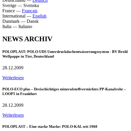
Deutschland
—
Deutsch
Sverige
—
Svenska
France
—
Français
International
—
English
Danmark
—
Dansk
Italia
—
Italiano
NEWS ARCHIV
POLOPLAST: POLO-UDS Unterdruckdachentwässerungssystem - BV Brohl
Wellpappe in Tier, Deutschland
28.12.2009
Weiterlesen
POLO-ECO plus – Dreischichtiges mineralstoffverstärktes PP-Kanalrohr –
LOOP5 in Frankfurt
28.12.2009
Weiterlesen
POLOPLAST – Eine starke Marke: POLO-KAL seit 1960