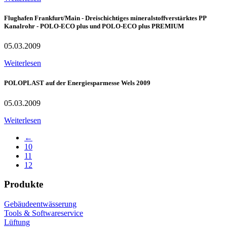
Flughafen Frankfurt/Main - Dreischichtiges mineralstoffverstärktes PP
Kanalrohr - POLO-ECO plus und POLO-ECO plus PREMIUM
05.03.2009
Weiterlesen
POLOPLAST auf der Energiesparmesse Wels 2009
05.03.2009
Weiterlesen
←
10
11
12
Produkte
Gebäudeentwässerung
Tools & Softwareservice
Lüftung