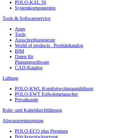
POLO-KAL 3S
Systemkomponenten
Tools & Softwareservice
Apps
Tools
Ausschreibungstexte
World of products . Produktkatalog
BIM
Daten für
Planungssoftware
CAD-Katalog
Lüftung
POLO-KWL Komfortwohnraumlüftung
POLO-EWT Erdwärmetauscher
Privatkunde
Rohr- und Kabeldurchführung
Abwasserentsorgung
POLO-ECO plus Premium
Brückenentwässerung