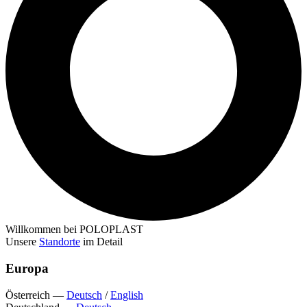
Willkommen bei POLOPLAST
Unsere
Standorte
im Detail
Europa
Österreich
—
Deutsch
/
English