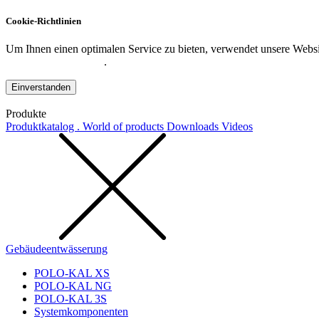
Cookie-Richtlinien
Um Ihnen einen optimalen Service zu bieten, verwendet unsere Websit
Datenschutzerklärung
.
Einverstanden
Produkte
Produktkatalog . World of products
Downloads
Videos
Gebäudeentwässerung
POLO-KAL XS
POLO-KAL NG
POLO-KAL 3S
Systemkomponenten