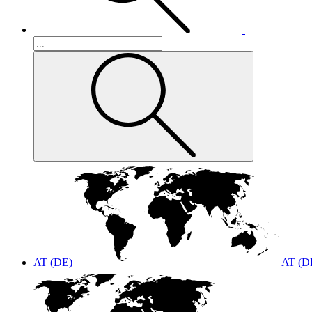
AT (DE)
AT (D