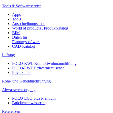
Tools & Softwareservice
Apps
Tools
Ausschreibungstexte
World of products . Produktkatalog
BIM
Daten für
Planungssoftware
CAD-Katalog
Lüftung
POLO-KWL Komfortwohnraumlüftung
POLO-EWT Erdwärmetauscher
Privatkunde
Rohr- und Kabeldurchführung
Abwasserentsorgung
POLO-ECO plus Premium
Brückenentwässerung
Referenzen