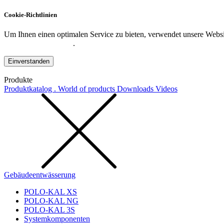
Cookie-Richtlinien
Um Ihnen einen optimalen Service zu bieten, verwendet unsere Websit
Datenschutzerklärung
.
Einverstanden
Produkte
Produktkatalog . World of products
Downloads
Videos
Gebäudeentwässerung
POLO-KAL XS
POLO-KAL NG
POLO-KAL 3S
Systemkomponenten