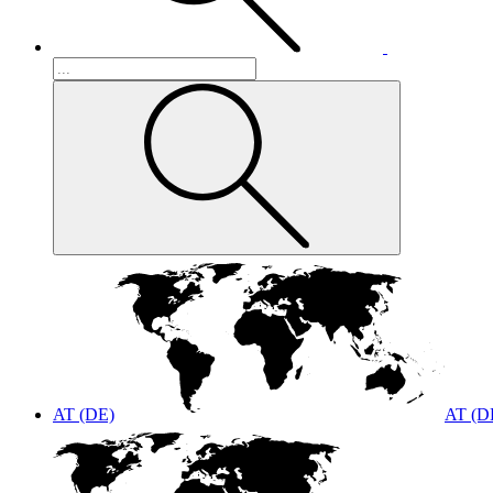
AT (DE)
AT (D