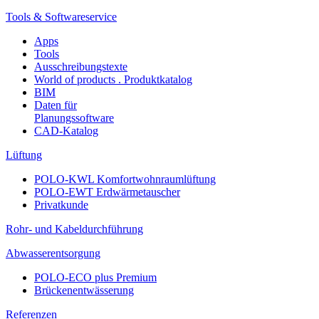
Tools & Softwareservice
Apps
Tools
Ausschreibungstexte
World of products . Produktkatalog
BIM
Daten für
Planungssoftware
CAD-Katalog
Lüftung
POLO-KWL Komfortwohnraumlüftung
POLO-EWT Erdwärmetauscher
Privatkunde
Rohr- und Kabeldurchführung
Abwasserentsorgung
POLO-ECO plus Premium
Brückenentwässerung
Referenzen