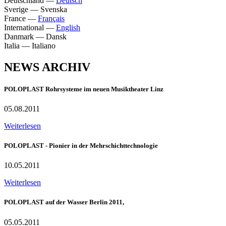
Deutschland
—
Deutsch
Sverige
—
Svenska
France
—
Français
International
—
English
Danmark
—
Dansk
Italia
—
Italiano
NEWS ARCHIV
POLOPLAST Rohrsysteme im neuen Musiktheater Linz
05.08.2011
Weiterlesen
POLOPLAST - Pionier in der Mehrschichttechnologie
10.05.2011
Weiterlesen
POLOPLAST auf der Wasser Berlin 2011,
05.05.2011