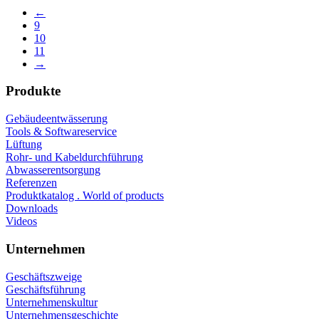
←
9
10
11
→
Produkte
Gebäudeentwässerung
Tools & Softwareservice
Lüftung
Rohr- und Kabeldurchführung
Abwasserentsorgung
Referenzen
Produktkatalog . World of products
Downloads
Videos
Unternehmen
Geschäftszweige
Geschäftsführung
Unternehmenskultur
Unternehmensgeschichte