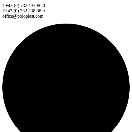
T+43 (0) 732 / 38 86 0
F+43 (0) 732 / 38 86 9
office@poloplast.com