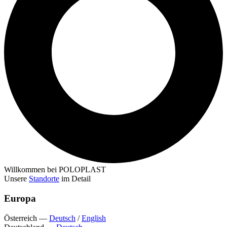
Willkommen bei POLOPLAST
Unsere
Standorte
im Detail
Europa
Österreich
—
Deutsch
/
English