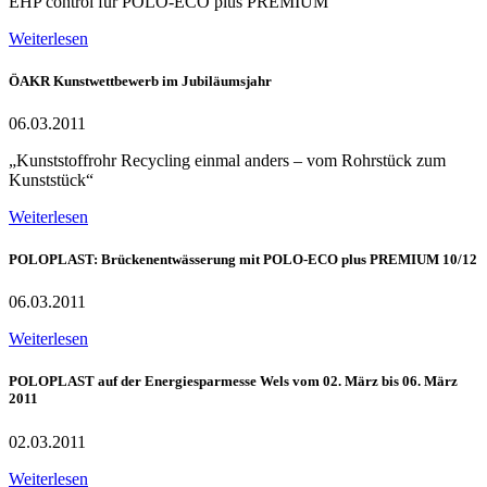
EHP control für POLO-ECO plus PREMIUM
Weiterlesen
ÖAKR Kunstwettbewerb im Jubiläumsjahr
06.03.2011
„Kunststoffrohr Recycling einmal anders – vom Rohrstück zum
Kunststück“
Weiterlesen
POLOPLAST: Brückenentwässerung mit POLO-ECO plus PREMIUM 10/12
06.03.2011
Weiterlesen
POLOPLAST auf der Energiesparmesse Wels vom 02. März bis 06. März
2011
02.03.2011
Weiterlesen