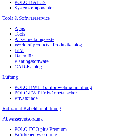
POLO-KAL 3S
Systemkomponenten
Tools & Softwareservice
Apps
Tools
Ausschreibungstexte
World of products . Produktkatalog
BIM
Daten für
Planungssoftware
CAD-Katalog
Lüftung
POLO-KWL Komfortwohnraumlüftung
POLO-EWT Erdwärmetauscher
Privatkunde
Rohr- und Kabeldurchführung
Abwasserentsorgung
POLO-ECO plus Premium
Brückenentwässerung