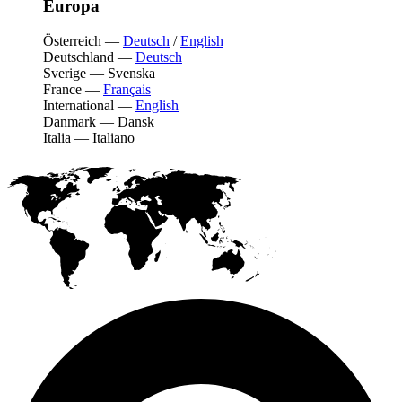
Europa
Österreich
—
Deutsch
/
English
Deutschland
—
Deutsch
Sverige
—
Svenska
France
—
Français
International
—
English
Danmark
—
Dansk
Italia
—
Italiano