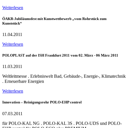
Weiterlesen
ÖAKR-Jubiläumsfest mit Kunstwettbewerb „vom Rohrstück zum
Kunststück“
11.04.2011
Weiterlesen
POLOPLAST auf der ISH Frankfurt 2011 vom 02. März - 06 März 2011
11.03.2011
Weltleitmesse . Erlebniswelt Bad, Gebäude-, Energie-, Klimatechnik
. Erneuerbare Energien
Weiterlesen
Innovation – Reinigungsrohr POLO-EHP control
07.03.2011
für POLO-KAL NG . POLO-KAL 3S . POLO-UDS und POLO-