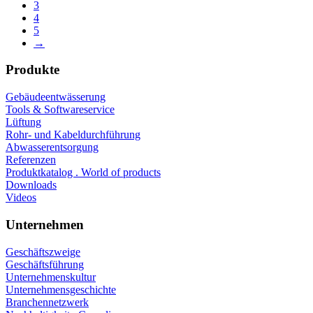
3
4
5
→
Produkte
Gebäudeentwässerung
Tools & Softwareservice
Lüftung
Rohr- und Kabeldurchführung
Abwasserentsorgung
Referenzen
Produktkatalog . World of products
Downloads
Videos
Unternehmen
Geschäftszweige
Geschäftsführung
Unternehmenskultur
Unternehmensgeschichte
Branchennetzwerk