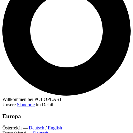
Willkommen bei POLOPLAST
Unsere
Standorte
im Detail
Europa
Österreich
—
Deutsch
/
English