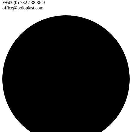
F+43 (0) 732 / 38 86 9
office@poloplast.com