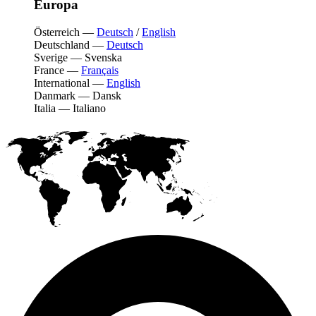
Europa
Österreich
—
Deutsch
/
English
Deutschland
—
Deutsch
Sverige
—
Svenska
France
—
Français
International
—
English
Danmark
—
Dansk
Italia
—
Italiano