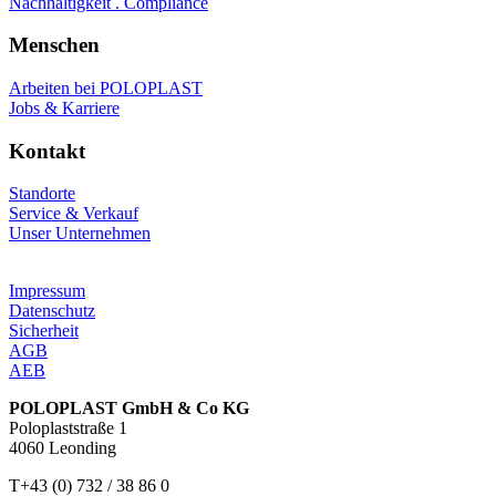
Nachhaltigkeit . Compliance
Menschen
Arbeiten bei POLOPLAST
Jobs & Karriere
Kontakt
Standorte
Service & Verkauf
Unser Unternehmen
Impressum
Datenschutz
Sicherheit
AGB
AEB
POLOPLAST GmbH & Co KG
Poloplaststraße 1
4060 Leonding
T+43 (0) 732 / 38 86 0