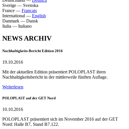
Deutschland
—
Deutsch
Sverige
—
Svenska
France
—
Français
International
—
English
Danmark
—
Dansk
Italia
—
Italiano
NEWS ARCHIV
Nachhaltigkeits-Bericht Edition 2016
19.10.2016
Mit der aktuellen Edition präsentiert POLOPLAST ihren
Nachhaltigkeitsbericht in der mittlerweile fünften Auflage.
Weiterlesen
POLOPLAST auf der GET Nord
10.10.2016
POLOPLAST präsentiert sich im November 2016 auf der GET
Nord: Halle B7, Stand B7.122.