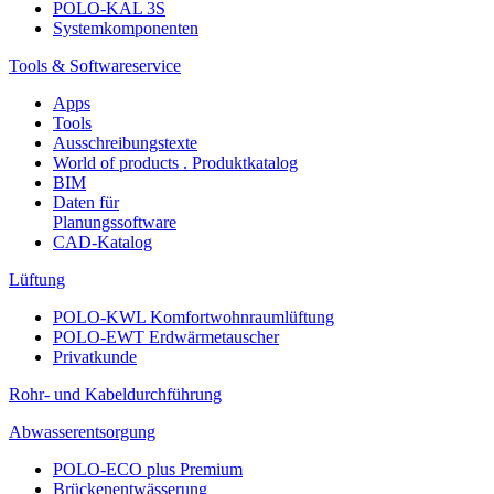
POLO-KAL 3S
Systemkomponenten
Tools & Softwareservice
Apps
Tools
Ausschreibungstexte
World of products . Produktkatalog
BIM
Daten für
Planungssoftware
CAD-Katalog
Lüftung
POLO-KWL Komfortwohnraumlüftung
POLO-EWT Erdwärmetauscher
Privatkunde
Rohr- und Kabeldurchführung
Abwasserentsorgung
POLO-ECO plus Premium
Brückenentwässerung