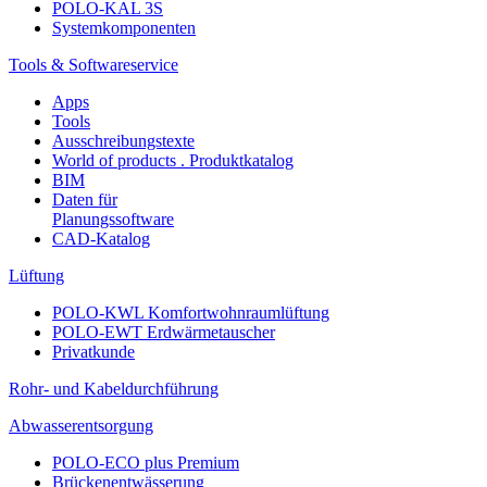
POLO-KAL 3S
Systemkomponenten
Tools & Softwareservice
Apps
Tools
Ausschreibungstexte
World of products . Produktkatalog
BIM
Daten für
Planungssoftware
CAD-Katalog
Lüftung
POLO-KWL Komfortwohnraumlüftung
POLO-EWT Erdwärmetauscher
Privatkunde
Rohr- und Kabeldurchführung
Abwasserentsorgung
POLO-ECO plus Premium
Brückenentwässerung