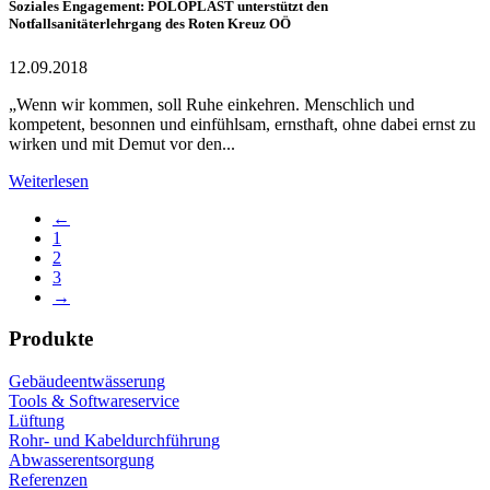
Soziales Engagement: POLOPLAST unterstützt den
Notfallsanitäterlehrgang des Roten Kreuz OÖ
12.09.2018
„Wenn wir kommen, soll Ruhe einkehren. Menschlich und
kompetent, besonnen und einfühlsam, ernsthaft, ohne dabei ernst zu
wirken und mit Demut vor den...
Weiterlesen
←
1
2
3
→
Produkte
Gebäudeentwässerung
Tools & Softwareservice
Lüftung
Rohr- und Kabeldurchführung
Abwasserentsorgung
Referenzen