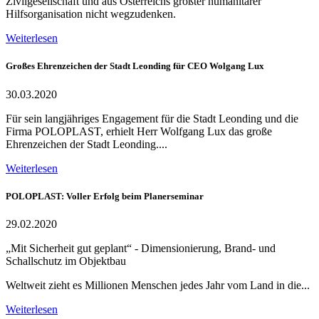
Zivilgesellschaft und aus Österreichs größter humanitärer
Hilfsorganisation nicht wegzudenken.
Weiterlesen
Großes Ehrenzeichen der Stadt Leonding für CEO Wolgang Lux
30.03.2020
Für sein langjähriges Engagement für die Stadt Leonding und die
Firma POLOPLAST, erhielt Herr Wolfgang Lux das große
Ehrenzeichen der Stadt Leonding....
Weiterlesen
POLOPLAST: Voller Erfolg beim Planerseminar
29.02.2020
„Mit Sicherheit gut geplant“ - Dimensionierung, Brand- und
Schallschutz im Objektbau
Weltweit zieht es Millionen Menschen jedes Jahr vom Land in die...
Weiterlesen