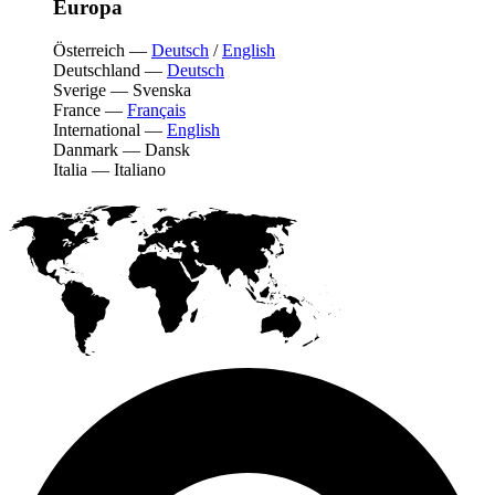
Europa
Österreich
—
Deutsch
/
English
Deutschland
—
Deutsch
Sverige
—
Svenska
France
—
Français
International
—
English
Danmark
—
Dansk
Italia
—
Italiano