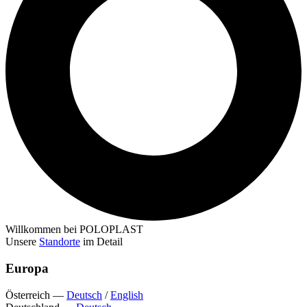
Willkommen bei POLOPLAST
Unsere
Standorte
im Detail
Europa
Österreich
—
Deutsch
/
English