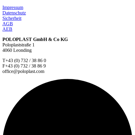
Impressum
Datenschutz
Sicherheit
AGB
AEB
POLOPLAST GmbH & Co KG
Poloplaststraße 1
4060 Leonding
T+43 (0) 732 / 38 86 0
F+43 (0) 732 / 38 86 9
office@poloplast.com