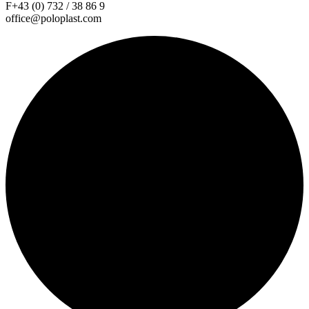
F+43 (0) 732 / 38 86 9
office@poloplast.com