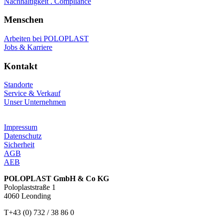
Nachhaltigkeit . Compliance
Menschen
Arbeiten bei POLOPLAST
Jobs & Karriere
Kontakt
Standorte
Service & Verkauf
Unser Unternehmen
Impressum
Datenschutz
Sicherheit
AGB
AEB
POLOPLAST GmbH & Co KG
Poloplaststraße 1
4060 Leonding
T+43 (0) 732 / 38 86 0