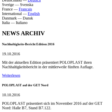
Deutschland
—
Deutsch
Sverige
—
Svenska
France
—
Français
International
—
English
Danmark
—
Dansk
Italia
—
Italiano
NEWS ARCHIV
Nachhaltigkeits-Bericht Edition 2016
19.10.2016
Mit der aktuellen Edition präsentiert POLOPLAST ihren
Nachhaltigkeitsbericht in der mittlerweile fünften Auflage.
Weiterlesen
POLOPLAST auf der GET Nord
10.10.2016
POLOPLAST präsentiert sich im November 2016 auf der GET
Nord: Halle B7, Stand B7.122.