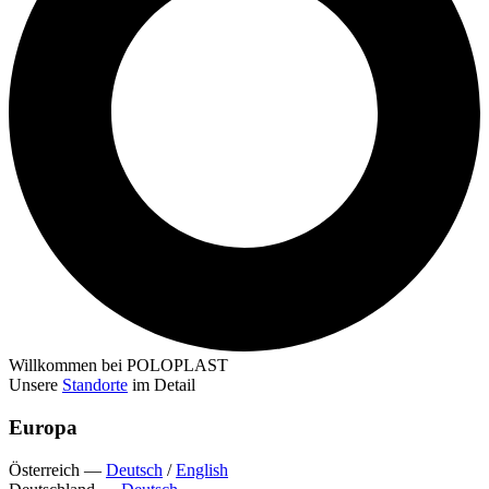
Willkommen bei POLOPLAST
Unsere
Standorte
im Detail
Europa
Österreich
—
Deutsch
/
English