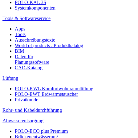
POLO-KAL 3S
Systemkomponenten
Tools & Softwareservice
Apps
Tools
Ausschreibungstexte
World of products . Produktkatalog
BIM
Daten für
Planungssoftware
CAD-Katalog
Lüftung
POLO-KWL Komfortwohnraumlüftung
POLO-EWT Erdwärmetauscher
Privatkunde
Rohr- und Kabeldurchführung
Abwasserentsorgung
POLO-ECO plus Premium
Brückenentwässerung