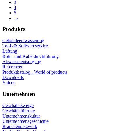
3
4
5
→
Produkte
Gebäudeentwässerung
Tools & Softwareservice
Lüftung
Rohr- und Kabeldurchführung
Abwasserentsorgung
Referenzen
Produktkatalog . World of products
Downloads
Videos
Unternehmen
Geschäftszweige
Geschäftsführung
Unternehmenskultur
Unternehmensgeschichte
Branchennetzwerk