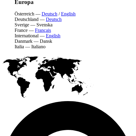
Europa
Österreich
—
Deutsch
/
English
Deutschland
—
Deutsch
Sverige
—
Svenska
France
—
Français
International
—
English
Danmark
—
Dansk
Italia
—
Italiano