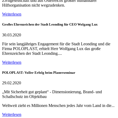
Zivilgesellschaft und aus Österreichs größter humanitärer
Hilfsorganisation nicht wegzudenken.
Weiterlesen
Großes Ehrenzeichen der Stadt Leonding für CEO Wolgang Lux
30.03.2020
Für sein langjähriges Engagement für die Stadt Leonding und die
Firma POLOPLAST, erhielt Herr Wolfgang Lux das große
Ehrenzeichen der Stadt Leonding....
Weiterlesen
POLOPLAST: Voller Erfolg beim Planerseminar
29.02.2020
„Mit Sicherheit gut geplant“ - Dimensionierung, Brand- und
Schallschutz im Objektbau
Weltweit zieht es Millionen Menschen jedes Jahr vom Land in die...
Weiterlesen