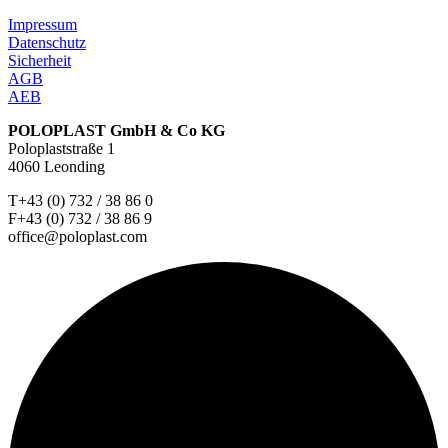
Impressum
Datenschutz
Sicherheit
AGB
AEB
POLOPLAST GmbH & Co KG
Poloplaststraße 1
4060 Leonding
T+43 (0) 732 / 38 86 0
F+43 (0) 732 / 38 86 9
office@poloplast.com