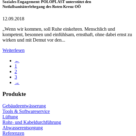
Soziales Engagement: POLOPLAST unterstützt den
Notfallsanitäterlehrgang des Roten Kreuz OÖ
12.09.2018
„Wenn wir kommen, soll Ruhe einkehren. Menschlich und
kompetent, besonnen und einfühlsam, ernsthaft, ohne dabei ernst zu
wirken und mit Demut vor den...
Weiterlesen
←
1
2
3
→
Produkte
Gebäudeentwässerung
Tools & Softwareservice
Lüftung
Rohr- und Kabeldurchführung
Abwasserentsorgung
Referenzen