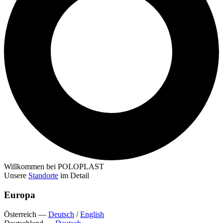
Willkommen bei POLOPLAST
Unsere
Standorte
im Detail
Europa
Österreich
—
Deutsch
/
English