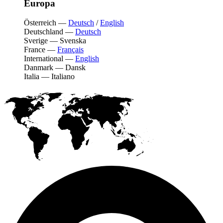
Europa
Österreich
—
Deutsch
/
English
Deutschland
—
Deutsch
Sverige
—
Svenska
France
—
Français
International
—
English
Danmark
—
Dansk
Italia
—
Italiano