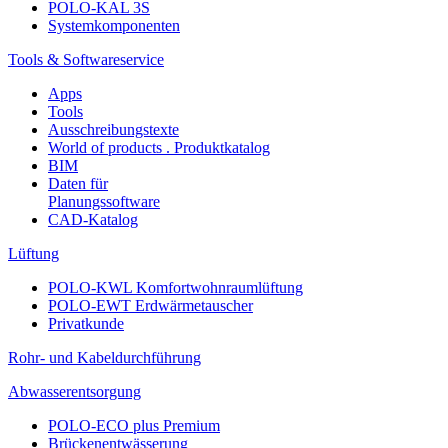
POLO-KAL 3S
Systemkomponenten
Tools & Softwareservice
Apps
Tools
Ausschreibungstexte
World of products . Produktkatalog
BIM
Daten für
Planungssoftware
CAD-Katalog
Lüftung
POLO-KWL Komfortwohnraumlüftung
POLO-EWT Erdwärmetauscher
Privatkunde
Rohr- und Kabeldurchführung
Abwasserentsorgung
POLO-ECO plus Premium
Brückenentwässerung