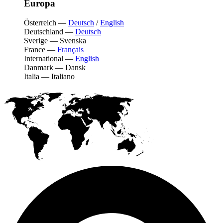
Europa
Österreich
—
Deutsch
/
English
Deutschland
—
Deutsch
Sverige
—
Svenska
France
—
Français
International
—
English
Danmark
—
Dansk
Italia
—
Italiano