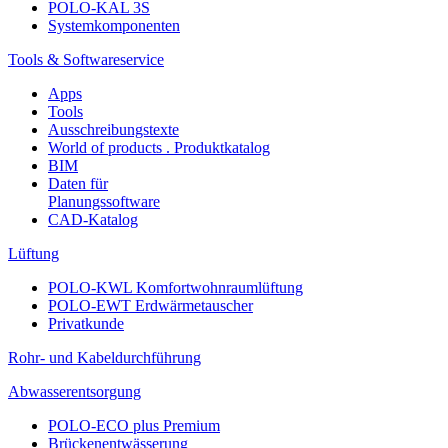
POLO-KAL 3S
Systemkomponenten
Tools & Softwareservice
Apps
Tools
Ausschreibungstexte
World of products . Produktkatalog
BIM
Daten für
Planungssoftware
CAD-Katalog
Lüftung
POLO-KWL Komfortwohnraumlüftung
POLO-EWT Erdwärmetauscher
Privatkunde
Rohr- und Kabeldurchführung
Abwasserentsorgung
POLO-ECO plus Premium
Brückenentwässerung