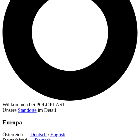
Willkommen bei POLOPLAST
Unsere
Standorte
im Detail
Europa
Österreich
—
Deutsch
/
English