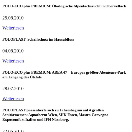
POLO-ECO plus PREMIUM: Ökologische Alpenlachszucht in Obervellach
25.08.2010
Weiterlesen
POLOPLAST: Schallschutz im Hausabfluss
04.08.2010
Weiterlesen
POLO-ECO plus PREMIUM: AREA 47 – Europas größter Abenteuer-Park
am Eingang des Ötztals
28.07.2010
Weiterlesen
POLOPLAST präsentierte sich zu Jahresbeginn auf 4 großen
Sanitärmessen: Aquatherm Wien, SHK Essen, Mostra Convegno
Expocomfort Italien und IFH Nürnberg.
22.06.2010