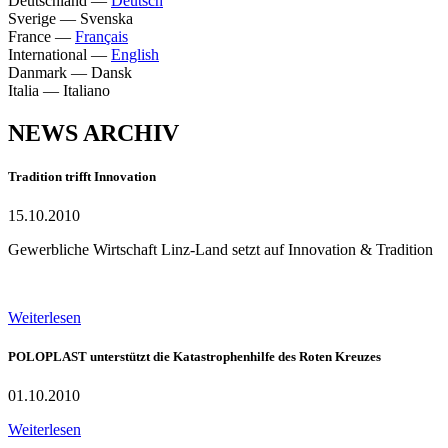
Deutschland
—
Deutsch
Sverige
—
Svenska
France
—
Français
International
—
English
Danmark
—
Dansk
Italia
—
Italiano
NEWS ARCHIV
Tradition trifft Innovation
15.10.2010
Gewerbliche Wirtschaft Linz-Land setzt auf Innovation & Tradition
Weiterlesen
POLOPLAST unterstützt die Katastrophenhilfe des Roten Kreuzes
01.10.2010
Weiterlesen