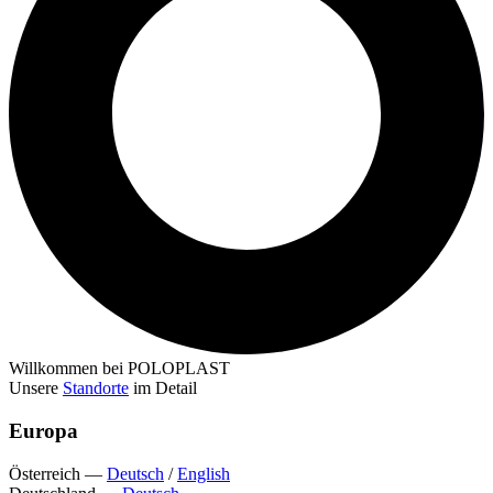
Willkommen bei POLOPLAST
Unsere
Standorte
im Detail
Europa
Österreich
—
Deutsch
/
English