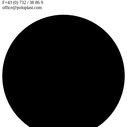
F+43 (0) 732 / 38 86 9
office@poloplast.com