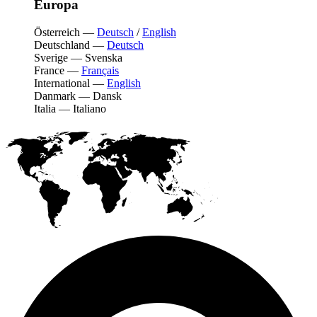
Europa
Österreich
—
Deutsch
/
English
Deutschland
—
Deutsch
Sverige
—
Svenska
France
—
Français
International
—
English
Danmark
—
Dansk
Italia
—
Italiano