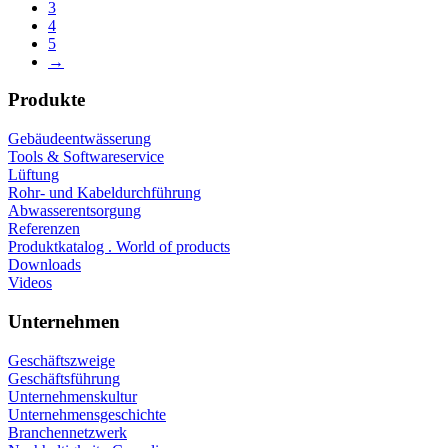
3
4
5
→
Produkte
Gebäudeentwässerung
Tools & Softwareservice
Lüftung
Rohr- und Kabeldurchführung
Abwasserentsorgung
Referenzen
Produktkatalog . World of products
Downloads
Videos
Unternehmen
Geschäftszweige
Geschäftsführung
Unternehmenskultur
Unternehmensgeschichte
Branchennetzwerk