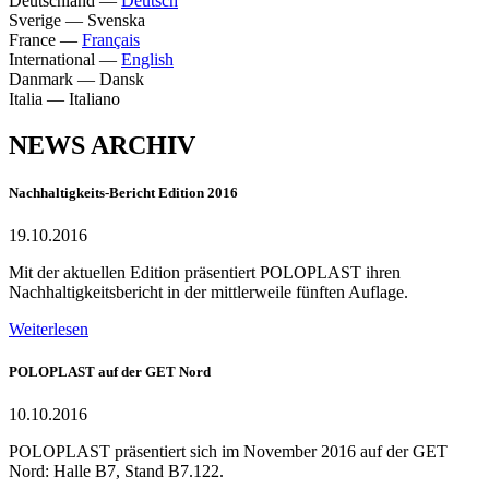
Deutschland
—
Deutsch
Sverige
—
Svenska
France
—
Français
International
—
English
Danmark
—
Dansk
Italia
—
Italiano
NEWS ARCHIV
Nachhaltigkeits-Bericht Edition 2016
19.10.2016
Mit der aktuellen Edition präsentiert POLOPLAST ihren
Nachhaltigkeitsbericht in der mittlerweile fünften Auflage.
Weiterlesen
POLOPLAST auf der GET Nord
10.10.2016
POLOPLAST präsentiert sich im November 2016 auf der GET
Nord: Halle B7, Stand B7.122.