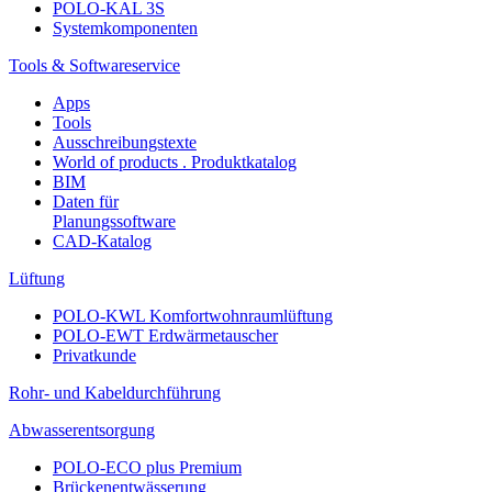
POLO-KAL 3S
Systemkomponenten
Tools & Softwareservice
Apps
Tools
Ausschreibungstexte
World of products . Produktkatalog
BIM
Daten für
Planungssoftware
CAD-Katalog
Lüftung
POLO-KWL Komfortwohnraumlüftung
POLO-EWT Erdwärmetauscher
Privatkunde
Rohr- und Kabeldurchführung
Abwasserentsorgung
POLO-ECO plus Premium
Brückenentwässerung