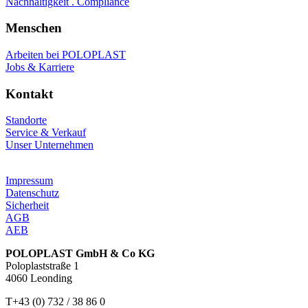
Nachhaltigkeit . Compliance
Menschen
Arbeiten bei POLOPLAST
Jobs & Karriere
Kontakt
Standorte
Service & Verkauf
Unser Unternehmen
Impressum
Datenschutz
Sicherheit
AGB
AEB
POLOPLAST GmbH & Co KG
Poloplaststraße 1
4060 Leonding
T+43 (0) 732 / 38 86 0