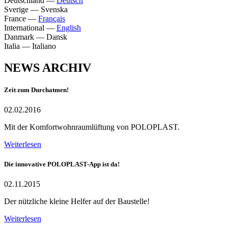
Deutschland
—
Deutsch
Sverige
—
Svenska
France
—
Français
International
—
English
Danmark
—
Dansk
Italia
—
Italiano
NEWS ARCHIV
Zeit zum Durchatmen!
02.02.2016
Mit der Komfortwohnraumlüftung von POLOPLAST.
Weiterlesen
Die innovative POLOPLAST-App ist da!
02.11.2015
Der nützliche kleine Helfer auf der Baustelle!
Weiterlesen