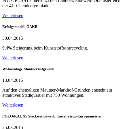
POLOPLAST unterstützt den Landeswettbewerb Oberösterreich
der 41. Chemieolympiade.
Weiterlesen
Erfolgsmodell ÖAKR
30.04.2015
9,4% Steigerung beim Kunststoffrohrrecycling.
Weiterlesen
Wohnanlage Mautnerhofgründe
13.04.2015
Auf den ehemaligen Mautner-Markhof-Gründen entsteht ein
attraktives Stadtquartier mit 750 Wohnungen.
Weiterlesen
POLO-KAL XS Steckwettbewerb: Installateur-Europameister
25.03.2015