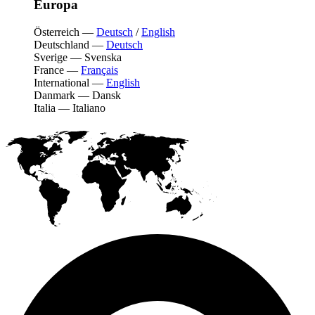
Europa
Österreich
—
Deutsch
/
English
Deutschland
—
Deutsch
Sverige
—
Svenska
France
—
Français
International
—
English
Danmark
—
Dansk
Italia
—
Italiano