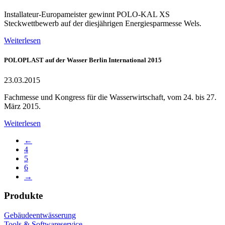
Installateur-Europameister gewinnt POLO-KAL XS
Steckwettbewerb auf der diesjährigen Energiesparmesse Wels.
Weiterlesen
POLOPLAST auf der Wasser Berlin International 2015
23.03.2015
Fachmesse und Kongress für die Wasserwirtschaft, vom 24. bis 27.
März 2015.
Weiterlesen
←
4
5
6
→
Produkte
Gebäudeentwässerung
Tools & Softwareservice