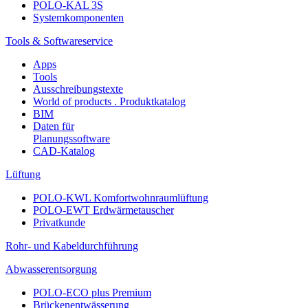
POLO-KAL 3S
Systemkomponenten
Tools & Softwareservice
Apps
Tools
Ausschreibungstexte
World of products . Produktkatalog
BIM
Daten für
Planungssoftware
CAD-Katalog
Lüftung
POLO-KWL Komfortwohnraumlüftung
POLO-EWT Erdwärmetauscher
Privatkunde
Rohr- und Kabeldurchführung
Abwasserentsorgung
POLO-ECO plus Premium
Brückenentwässerung