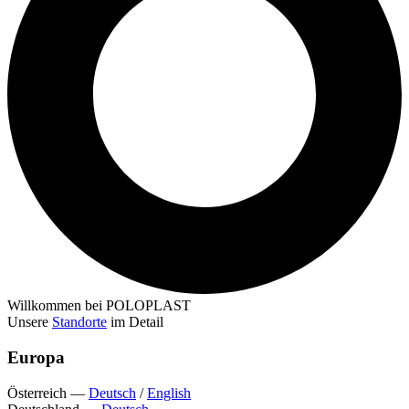
Willkommen bei POLOPLAST
Unsere
Standorte
im Detail
Europa
Österreich
—
Deutsch
/
English