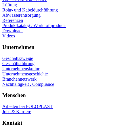
Lüftung
Rohr- und Kabeldurchführung
Abwasserentsorgung
Referenzen
Produktkatalog . World of products
Downloads
Videos
Unternehmen
Geschäftszweige
Geschäftsführung
Unternehmenskultur
Unternehmensgeschichte
Branchennetzwerk
Nachhaltigkeit . Compliance
Menschen
Arbeiten bei POLOPLAST
Jobs & Karriere
Kontakt