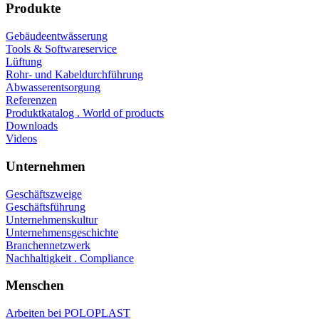
Produkte
Gebäudeentwässerung
Tools & Softwareservice
Lüftung
Rohr- und Kabeldurchführung
Abwasserentsorgung
Referenzen
Produktkatalog . World of products
Downloads
Videos
Unternehmen
Geschäftszweige
Geschäftsführung
Unternehmenskultur
Unternehmensgeschichte
Branchennetzwerk
Nachhaltigkeit . Compliance
Menschen
Arbeiten bei POLOPLAST