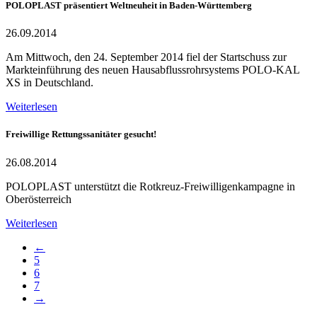
POLOPLAST präsentiert Weltneuheit in Baden-Württemberg
26.09.2014
Am Mittwoch, den 24. September 2014 fiel der Startschuss zur
Markteinführung des neuen Hausabflussrohrsystems POLO-KAL
XS in Deutschland.
Weiterlesen
Freiwillige Rettungssanitäter gesucht!
26.08.2014
POLOPLAST unterstützt die Rotkreuz-Freiwilligenkampagne in
Oberösterreich
Weiterlesen
←
5
6
7
→