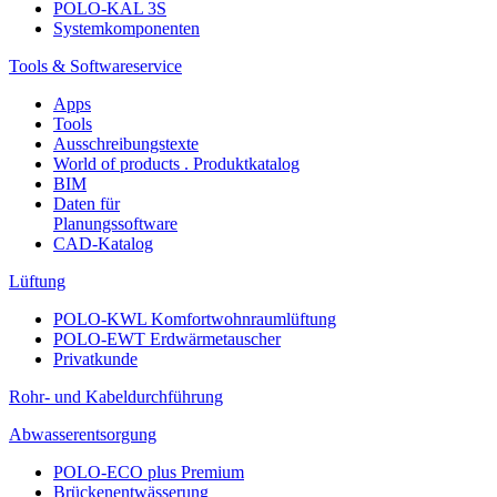
POLO-KAL 3S
Systemkomponenten
Tools & Softwareservice
Apps
Tools
Ausschreibungstexte
World of products . Produktkatalog
BIM
Daten für
Planungssoftware
CAD-Katalog
Lüftung
POLO-KWL Komfortwohnraumlüftung
POLO-EWT Erdwärmetauscher
Privatkunde
Rohr- und Kabeldurchführung
Abwasserentsorgung
POLO-ECO plus Premium
Brückenentwässerung