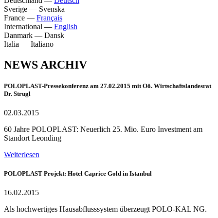
Deutschland
—
Deutsch
Sverige
—
Svenska
France
—
Français
International
—
English
Danmark
—
Dansk
Italia
—
Italiano
NEWS ARCHIV
POLOPLAST-Pressekonferenz am 27.02.2015 mit Oö. Wirtschaftslandesrat
Dr. Strugl
02.03.2015
60 Jahre POLOPLAST: Neuerlich 25. Mio. Euro Investment am
Standort Leonding
Weiterlesen
POLOPLAST Projekt: Hotel Caprice Gold in Istanbul
16.02.2015
Als hochwertiges Hausabflusssystem überzeugt POLO-KAL NG.