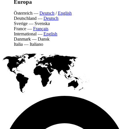
Europa
Österreich
—
Deutsch
/
English
Deutschland
—
Deutsch
Sverige
—
Svenska
France
—
Français
International
—
English
Danmark
—
Dansk
Italia
—
Italiano