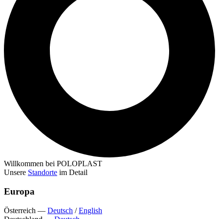
Willkommen bei POLOPLAST
Unsere
Standorte
im Detail
Europa
Österreich
—
Deutsch
/
English