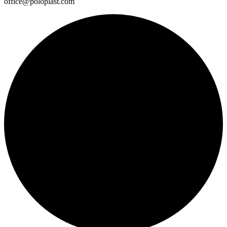
office@poloplast.com