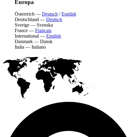
Europa
Österreich
—
Deutsch
/
English
Deutschland
—
Deutsch
Sverige
—
Svenska
France
—
Français
International
—
English
Danmark
—
Dansk
Italia
—
Italiano