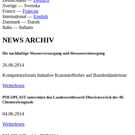
Deutschland
—
Deutsch
Sverige
—
Svenska
France
—
Français
International
—
English
Danmark
—
Dansk
Italia
—
Italiano
NEWS ARCHIV
Die nachhaltige Wasserversorgung und Abwasserentsorgung
26.06.2014
Kompetenzforum Initiative Kunststoffrohre auf Bundesländertour
Weiterlesen
POLOPLAST unterstützt den Landeswettbewerb Oberösterreich der 40.
Chemieolympiade
04.06.2014
Weiterlesen