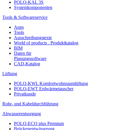
POLO-KAL 3S
Systemkomponenten
Tools & Softwareservice
Apps
Tools
Ausschreibungstexte
World of products . Produktkatalog
BIM
Daten für
Planungssoftware
CAD-Katalog
Lüftung
POLO-KWL Komfortwohnraumlüftung
POLO-EWT Erdwärmetauscher
Privatkunde
Rohr- und Kabeldurchführung
Abwasserentsorgung
POLO-ECO plus Premium
Brückenentwässerung