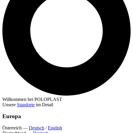
Willkommen bei POLOPLAST
Unsere
Standorte
im Detail
Europa
Österreich
—
Deutsch
/
English