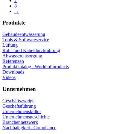
7
8
→
Produkte
Gebäudeentwässerung
Tools & Softwareservice
Lüftung
Rohr- und Kabeldurchführung
Abwasserentsorgung
Referenzen
Produktkatalog . World of products
Downloads
Videos
Unternehmen
Geschäftszweige
Geschäftsführung
Unternehmenskultur
Unternehmensgeschichte
Branchennetzwerk
Nachhaltigkeit . Compliance