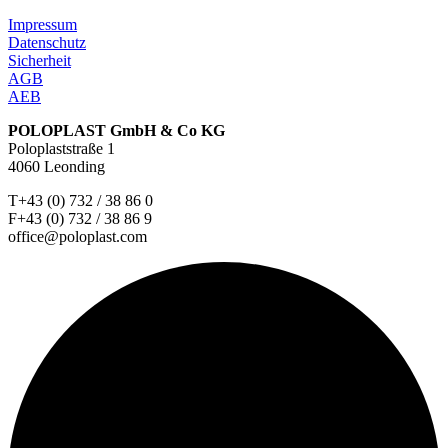
Impressum
Datenschutz
Sicherheit
AGB
AEB
POLOPLAST GmbH & Co KG
Poloplaststraße 1
4060 Leonding
T+43 (0) 732 / 38 86 0
F+43 (0) 732 / 38 86 9
office@poloplast.com