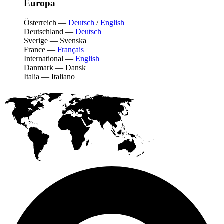
Europa
Österreich
—
Deutsch
/
English
Deutschland
—
Deutsch
Sverige
—
Svenska
France
—
Français
International
—
English
Danmark
—
Dansk
Italia
—
Italiano