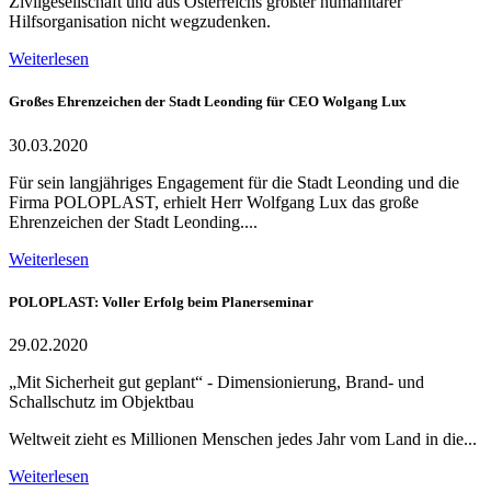
Zivilgesellschaft und aus Österreichs größter humanitärer
Hilfsorganisation nicht wegzudenken.
Weiterlesen
Großes Ehrenzeichen der Stadt Leonding für CEO Wolgang Lux
30.03.2020
Für sein langjähriges Engagement für die Stadt Leonding und die
Firma POLOPLAST, erhielt Herr Wolfgang Lux das große
Ehrenzeichen der Stadt Leonding....
Weiterlesen
POLOPLAST: Voller Erfolg beim Planerseminar
29.02.2020
„Mit Sicherheit gut geplant“ - Dimensionierung, Brand- und
Schallschutz im Objektbau
Weltweit zieht es Millionen Menschen jedes Jahr vom Land in die...
Weiterlesen