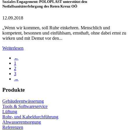
Soziales Engagement: POLOPLAST unterstützt den
Notfallsanitäterlehrgang des Roten Kreuz OÖ
12.09.2018
„Wenn wir kommen, soll Ruhe einkehren. Menschlich und
kompetent, besonnen und einfühlsam, ernsthaft, ohne dabei ernst zu
wirken und mit Demut vor den...
Weiterlesen
←
1
2
3
→
Produkte
Gebäudeentwässerung
Tools & Softwareservice
Lüftung
Rohr- und Kabeldurchführung
Abwasserentsorgung
Referenzen