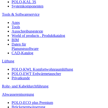
POLO-KAL 3S
Systemkomponenten
Tools & Softwareservice
Apps
Tools
Ausschreibungstexte
World of products . Produktkatalog
BIM
Daten für
Planungssoftware
CAD-Katalog
Lüftung
POLO-KWL Komfortwohnraumlüftung
POLO-EWT Erdwärmetauscher
Privatkunde
Rohr- und Kabeldurchführung
Abwasserentsorgung
POLO-ECO plus Premium
Brückenentwässerung