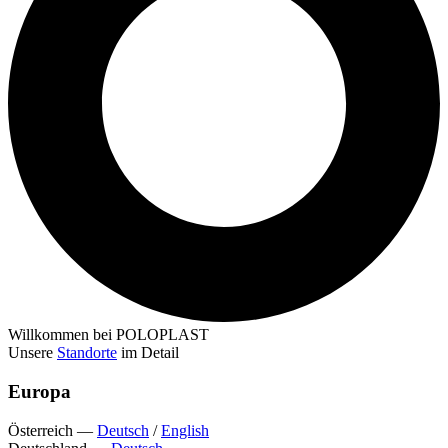
Willkommen bei POLOPLAST
Unsere
Standorte
im Detail
Europa
Österreich
—
Deutsch
/
English