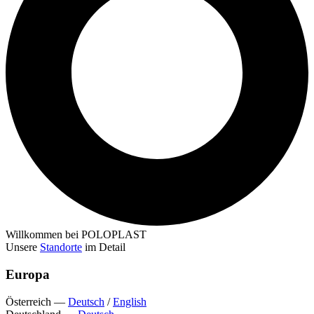
Willkommen bei POLOPLAST
Unsere
Standorte
im Detail
Europa
Österreich
—
Deutsch
/
English