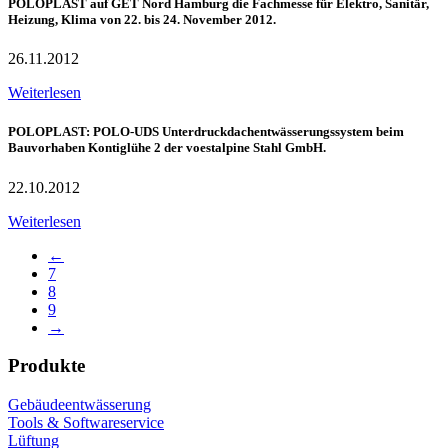
POLOPLAST auf GET Nord Hamburg die Fachmesse für Elektro, Sanitär,
Heizung, Klima von 22. bis 24. November 2012.
26.11.2012
Weiterlesen
POLOPLAST: POLO-UDS Unterdruckdachentwässerungssystem beim
Bauvorhaben Kontiglühe 2 der voestalpine Stahl GmbH.
22.10.2012
Weiterlesen
←
7
8
9
→
Produkte
Gebäudeentwässerung
Tools & Softwareservice
Lüftung