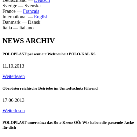
Deutschland
—
Deutsch
Sverige
—
Svenska
France
—
Français
International
—
English
Danmark
—
Dansk
Italia
—
Italiano
NEWS ARCHIV
POLOPLAST präsentiert Weltneuheit POLO-KAL XS
11.10.2013
Weiterlesen
Oberösterreichische Betriebe im Umweltschutz führend
17.06.2013
Weiterlesen
POLOPLAST unterstützt das Rote Kreuz OÖ: Wir haben die passende Jacke
für dich