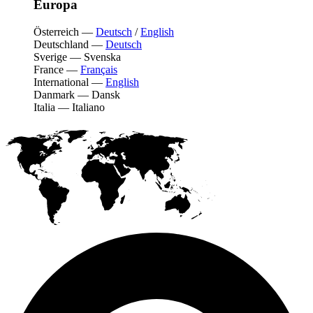
Europa
Österreich
—
Deutsch
/
English
Deutschland
—
Deutsch
Sverige
—
Svenska
France
—
Français
International
—
English
Danmark
—
Dansk
Italia
—
Italiano