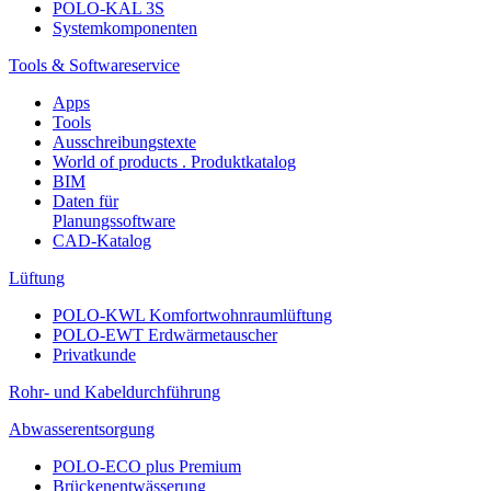
POLO-KAL 3S
Systemkomponenten
Tools & Softwareservice
Apps
Tools
Ausschreibungstexte
World of products . Produktkatalog
BIM
Daten für
Planungssoftware
CAD-Katalog
Lüftung
POLO-KWL Komfortwohnraumlüftung
POLO-EWT Erdwärmetauscher
Privatkunde
Rohr- und Kabeldurchführung
Abwasserentsorgung
POLO-ECO plus Premium
Brückenentwässerung