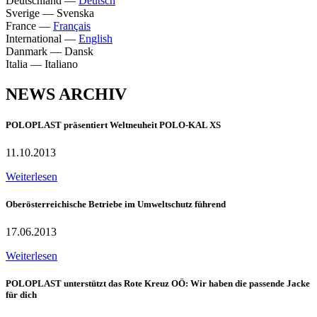
Deutschland
—
Deutsch
Sverige
—
Svenska
France
—
Français
International
—
English
Danmark
—
Dansk
Italia
—
Italiano
NEWS ARCHIV
POLOPLAST präsentiert Weltneuheit POLO-KAL XS
11.10.2013
Weiterlesen
Oberösterreichische Betriebe im Umweltschutz führend
17.06.2013
Weiterlesen
POLOPLAST unterstützt das Rote Kreuz OÖ: Wir haben die passende Jacke
für dich