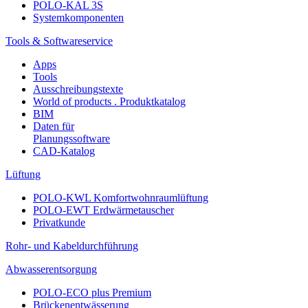
POLO-KAL 3S
Systemkomponenten
Tools & Softwareservice
Apps
Tools
Ausschreibungstexte
World of products . Produktkatalog
BIM
Daten für
Planungssoftware
CAD-Katalog
Lüftung
POLO-KWL Komfortwohnraumlüftung
POLO-EWT Erdwärmetauscher
Privatkunde
Rohr- und Kabeldurchführung
Abwasserentsorgung
POLO-ECO plus Premium
Brückenentwässerung