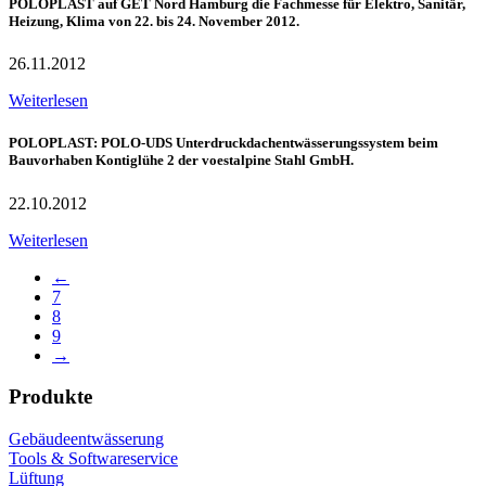
POLOPLAST auf GET Nord Hamburg die Fachmesse für Elektro, Sanitär,
Heizung, Klima von 22. bis 24. November 2012.
26.11.2012
Weiterlesen
POLOPLAST: POLO-UDS Unterdruckdachentwässerungssystem beim
Bauvorhaben Kontiglühe 2 der voestalpine Stahl GmbH.
22.10.2012
Weiterlesen
←
7
8
9
→
Produkte
Gebäudeentwässerung
Tools & Softwareservice
Lüftung