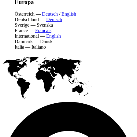
Europa
Österreich
—
Deutsch
/
English
Deutschland
—
Deutsch
Sverige
—
Svenska
France
—
Français
International
—
English
Danmark
—
Dansk
Italia
—
Italiano