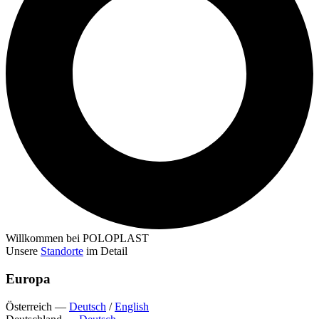
Willkommen bei POLOPLAST
Unsere
Standorte
im Detail
Europa
Österreich
—
Deutsch
/
English