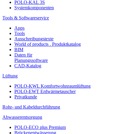
POLO-KAL 3S
Systemkomponenten
Tools & Softwareservice
Apps
Tools
Ausschreibungstexte
World of products . Produktkatalog
BIM
Daten für
Planungssoftware
CAD-Katalog
Lüftung
POLO-KWL Komfortwohnraumlüftung
POLO-EWT Erdwärmetauscher
Privatkunde
Rohr- und Kabeldurchführung
Abwasserentsorgung
POLO-ECO plus Premium
Brückenentwässerung