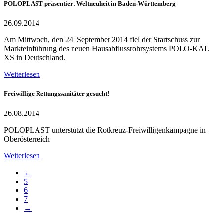
POLOPLAST präsentiert Weltneuheit in Baden-Württemberg
26.09.2014
Am Mittwoch, den 24. September 2014 fiel der Startschuss zur
Markteinführung des neuen Hausabflussrohrsystems POLO-KAL
XS in Deutschland.
Weiterlesen
Freiwillige Rettungssanitäter gesucht!
26.08.2014
POLOPLAST unterstützt die Rotkreuz-Freiwilligenkampagne in
Oberösterreich
Weiterlesen
←
5
6
7
→