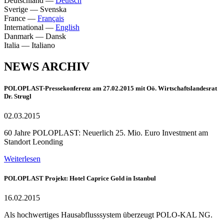
Deutschland
—
Deutsch
Sverige
—
Svenska
France
—
Français
International
—
English
Danmark
—
Dansk
Italia
—
Italiano
NEWS ARCHIV
POLOPLAST-Pressekonferenz am 27.02.2015 mit Oö. Wirtschaftslandesrat
Dr. Strugl
02.03.2015
60 Jahre POLOPLAST: Neuerlich 25. Mio. Euro Investment am
Standort Leonding
Weiterlesen
POLOPLAST Projekt: Hotel Caprice Gold in Istanbul
16.02.2015
Als hochwertiges Hausabflusssystem überzeugt POLO-KAL NG.