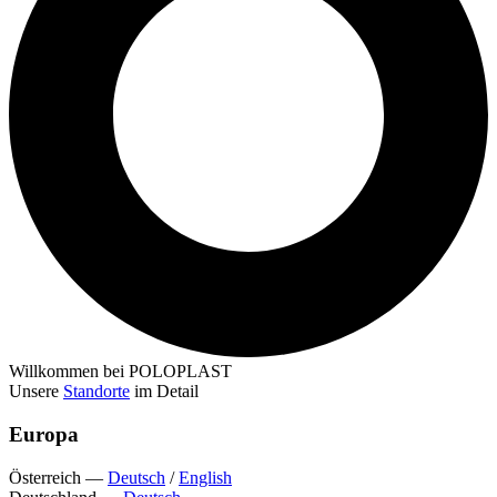
Willkommen bei POLOPLAST
Unsere
Standorte
im Detail
Europa
Österreich
—
Deutsch
/
English