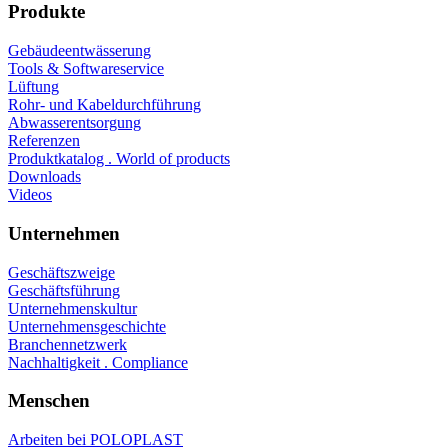
Produkte
Gebäudeentwässerung
Tools & Softwareservice
Lüftung
Rohr- und Kabeldurchführung
Abwasserentsorgung
Referenzen
Produktkatalog . World of products
Downloads
Videos
Unternehmen
Geschäftszweige
Geschäftsführung
Unternehmenskultur
Unternehmensgeschichte
Branchennetzwerk
Nachhaltigkeit . Compliance
Menschen
Arbeiten bei POLOPLAST