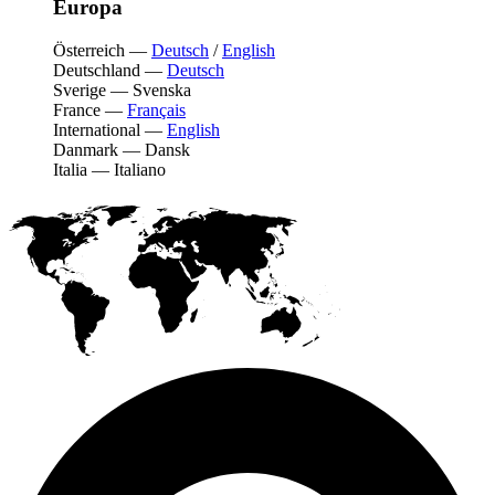
Europa
Österreich
—
Deutsch
/
English
Deutschland
—
Deutsch
Sverige
—
Svenska
France
—
Français
International
—
English
Danmark
—
Dansk
Italia
—
Italiano