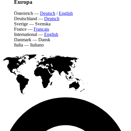
Europa
Österreich
—
Deutsch
/
English
Deutschland
—
Deutsch
Sverige
—
Svenska
France
—
Français
International
—
English
Danmark
—
Dansk
Italia
—
Italiano