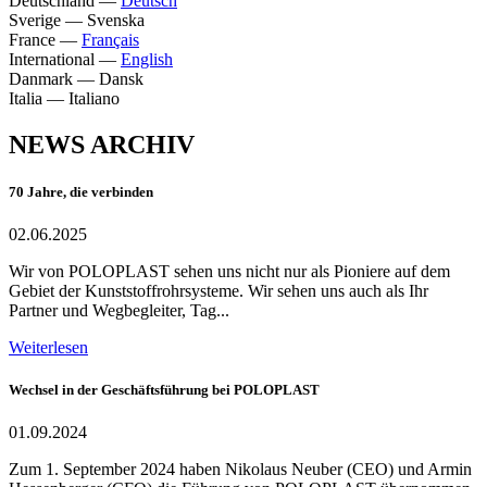
Deutschland
—
Deutsch
Sverige
—
Svenska
France
—
Français
International
—
English
Danmark
—
Dansk
Italia
—
Italiano
NEWS ARCHIV
70 Jahre, die verbinden
02.06.2025
Wir von POLOPLAST sehen uns nicht nur als Pioniere auf dem
Gebiet der Kunststoffrohrsysteme. Wir sehen uns auch als Ihr
Partner und Wegbegleiter, Tag...
Weiterlesen
Wechsel in der Geschäftsführung bei POLOPLAST
01.09.2024
Zum 1. September 2024 haben Nikolaus Neuber (CEO) und Armin