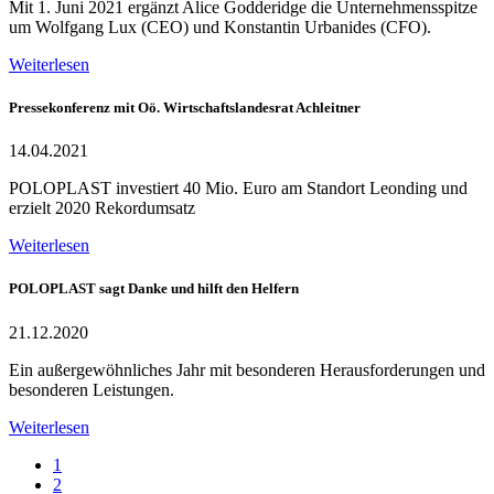
Mit 1. Juni 2021 ergänzt Alice Godderidge die Unternehmensspitze
um Wolfgang Lux (CEO) und Konstantin Urbanides (CFO).
Weiterlesen
Pressekonferenz mit Oö. Wirtschaftslandesrat Achleitner
14.04.2021
POLOPLAST investiert 40 Mio. Euro am Standort Leonding und
erzielt 2020 Rekordumsatz
Weiterlesen
POLOPLAST sagt Danke und hilft den Helfern
21.12.2020
Ein außergewöhnliches Jahr mit besonderen Herausforderungen und
besonderen Leistungen.
Weiterlesen
1
2