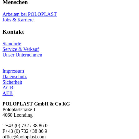
Menschen
Arbeiten bei POLOPLAST
Jobs & Karriere
Kontakt
Standorte
Service & Verkauf
Unser Unternehmen
Impressum
Datenschutz
Sicherheit
AGB
AEB
POLOPLAST GmbH & Co KG
Poloplaststraße 1
4060 Leonding
T+43 (0) 732 / 38 86 0
F+43 (0) 732 / 38 86 9
office@poloplast.com