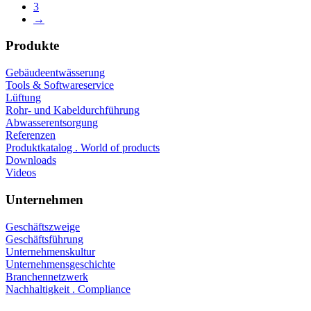
3
→
Produkte
Gebäudeentwässerung
Tools & Softwareservice
Lüftung
Rohr- und Kabeldurchführung
Abwasserentsorgung
Referenzen
Produktkatalog . World of products
Downloads
Videos
Unternehmen
Geschäftszweige
Geschäftsführung
Unternehmenskultur
Unternehmensgeschichte
Branchennetzwerk
Nachhaltigkeit . Compliance