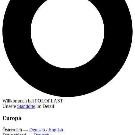
Willkommen bei POLOPLAST
Unsere
Standorte
im Detail
Europa
Österreich
—
Deutsch
/
English