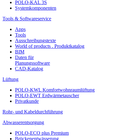
POLO-KAL 3S
Systemkomponenten
Tools & Softwareservice
Apps
Tools
Ausschreibungstexte
World of products . Produktkatalog
BIM
Daten für
Planungssoftware
CAD-Katalog
Lüftung
POLO-KWL Komfortwohnraumlüftung
POLO-EWT Erdwärmetauscher
Privatkunde
Rohr- und Kabeldurchführung
Abwasserentsorgung
POLO-ECO plus Premium
Brückenentwässerung