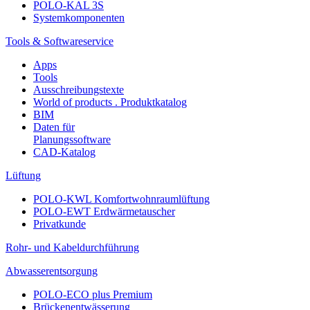
POLO-KAL 3S
Systemkomponenten
Tools & Softwareservice
Apps
Tools
Ausschreibungstexte
World of products . Produktkatalog
BIM
Daten für
Planungssoftware
CAD-Katalog
Lüftung
POLO-KWL Komfortwohnraumlüftung
POLO-EWT Erdwärmetauscher
Privatkunde
Rohr- und Kabeldurchführung
Abwasserentsorgung
POLO-ECO plus Premium
Brückenentwässerung