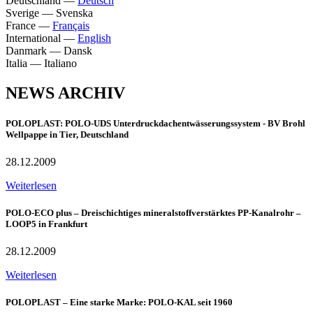
Deutschland
—
Deutsch
Sverige
—
Svenska
France
—
Français
International
—
English
Danmark
—
Dansk
Italia
—
Italiano
NEWS ARCHIV
POLOPLAST: POLO-UDS Unterdruckdachentwässerungssystem - BV Brohl
Wellpappe in Tier, Deutschland
28.12.2009
Weiterlesen
POLO-ECO plus – Dreischichtiges mineralstoffverstärktes PP-Kanalrohr –
LOOP5 in Frankfurt
28.12.2009
Weiterlesen
POLOPLAST – Eine starke Marke: POLO-KAL seit 1960