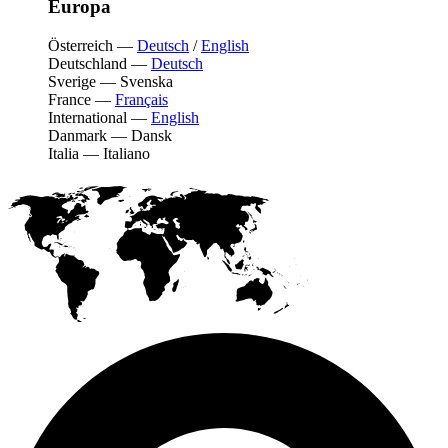
Europa
Österreich
—
Deutsch
/
English
Deutschland
—
Deutsch
Sverige
—
Svenska
France
—
Français
International
—
English
Danmark
—
Dansk
Italia
—
Italiano