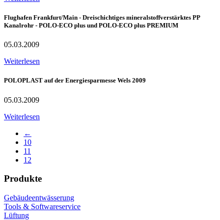
Flughafen Frankfurt/Main - Dreischichtiges mineralstoffverstärktes PP
Kanalrohr - POLO-ECO plus und POLO-ECO plus PREMIUM
05.03.2009
Weiterlesen
POLOPLAST auf der Energiesparmesse Wels 2009
05.03.2009
Weiterlesen
←
10
11
12
Produkte
Gebäudeentwässerung
Tools & Softwareservice
Lüftung