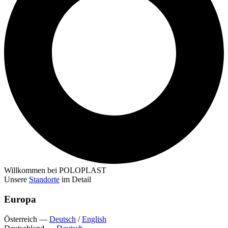
Willkommen bei POLOPLAST
Unsere
Standorte
im Detail
Europa
Österreich
—
Deutsch
/
English