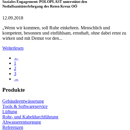
Soziales Engagement: POLOPLAST unterstützt den
Notfallsanitäterlehrgang des Roten Kreuz OÖ
12.09.2018
„Wenn wir kommen, soll Ruhe einkehren. Menschlich und
kompetent, besonnen und einfühlsam, ernsthaft, ohne dabei ernst zu
wirken und mit Demut vor den...
Weiterlesen
←
1
2
3
→
Produkte
Gebäudeentwässerung
Tools & Softwareservice
Lüftung
Rohr- und Kabeldurchführung
Abwasserentsorgung
Referenzen