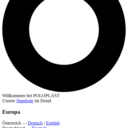
Willkommen bei POLOPLAST
Unsere
Standorte
im Detail
Europa
Österreich
—
Deutsch
/
English