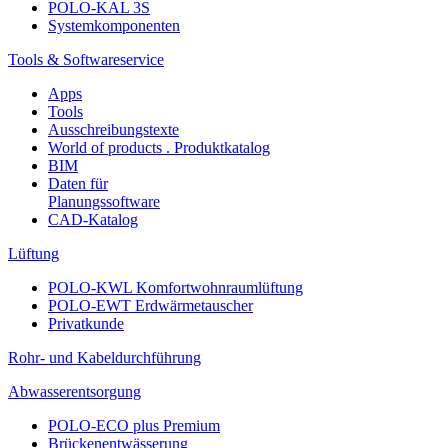
POLO-KAL 3S
Systemkomponenten
Tools & Softwareservice
Apps
Tools
Ausschreibungstexte
World of products . Produktkatalog
BIM
Daten für
Planungssoftware
CAD-Katalog
Lüftung
POLO-KWL Komfortwohnraumlüftung
POLO-EWT Erdwärmetauscher
Privatkunde
Rohr- und Kabeldurchführung
Abwasserentsorgung
POLO-ECO plus Premium
Brückenentwässerung