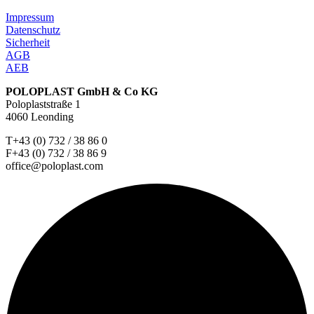
Impressum
Datenschutz
Sicherheit
AGB
AEB
POLOPLAST GmbH & Co KG
Poloplaststraße 1
4060 Leonding
T+43 (0) 732 / 38 86 0
F+43 (0) 732 / 38 86 9
office@poloplast.com