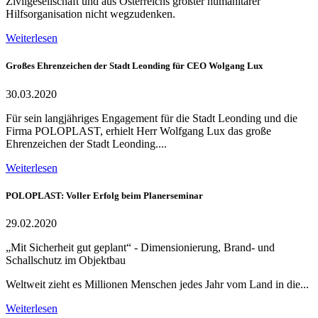
Zivilgesellschaft und aus Österreichs größter humanitärer
Hilfsorganisation nicht wegzudenken.
Weiterlesen
Großes Ehrenzeichen der Stadt Leonding für CEO Wolgang Lux
30.03.2020
Für sein langjähriges Engagement für die Stadt Leonding und die
Firma POLOPLAST, erhielt Herr Wolfgang Lux das große
Ehrenzeichen der Stadt Leonding....
Weiterlesen
POLOPLAST: Voller Erfolg beim Planerseminar
29.02.2020
„Mit Sicherheit gut geplant“ - Dimensionierung, Brand- und
Schallschutz im Objektbau
Weltweit zieht es Millionen Menschen jedes Jahr vom Land in die...
Weiterlesen