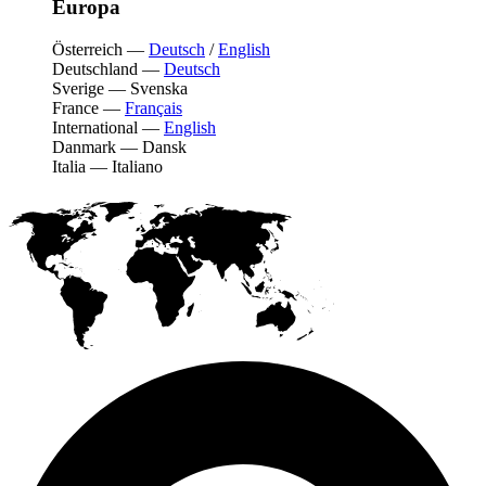
Europa
Österreich
—
Deutsch
/
English
Deutschland
—
Deutsch
Sverige
—
Svenska
France
—
Français
International
—
English
Danmark
—
Dansk
Italia
—
Italiano