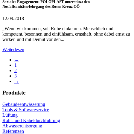
Soziales Engagement: POLOPLAST unterstützt den
Notfallsanitäterlehrgang des Roten Kreuz OÖ
12.09.2018
„Wenn wir kommen, soll Ruhe einkehren. Menschlich und
kompetent, besonnen und einfühlsam, ernsthaft, ohne dabei ernst zu
wirken und mit Demut vor den...
Weiterlesen
←
1
2
3
→
Produkte
Gebäudeentwässerung
Tools & Softwareservice
Lüftung
Rohr- und Kabeldurchführung
Abwasserentsorgung
Referenzen