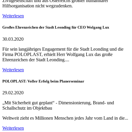
Zivilgesellschaft und aus Österreichs größter humanitärer
Hilfsorganisation nicht wegzudenken.
Weiterlesen
Großes Ehrenzeichen der Stadt Leonding für CEO Wolgang Lux
30.03.2020
Für sein langjähriges Engagement für die Stadt Leonding und die
Firma POLOPLAST, erhielt Herr Wolfgang Lux das große
Ehrenzeichen der Stadt Leonding....
Weiterlesen
POLOPLAST: Voller Erfolg beim Planerseminar
29.02.2020
„Mit Sicherheit gut geplant“ - Dimensionierung, Brand- und
Schallschutz im Objektbau
Weltweit zieht es Millionen Menschen jedes Jahr vom Land in die...
Weiterlesen