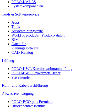
POLO-KAL 3S
Systemkomponenten
Tools & Softwareservice
Apps
Tools
Ausschreibungstexte
World of products . Produktkatalog
BIM
Daten für
Planungssoftware
CAD-Katalog
Lüftung
POLO-KWL Komfortwohnraumlüftung
POLO-EWT Erdwärmetauscher
Privatkunde
Rohr- und Kabeldurchführung
Abwasserentsorgung
POLO-ECO plus Premium
Brückenentwässerung