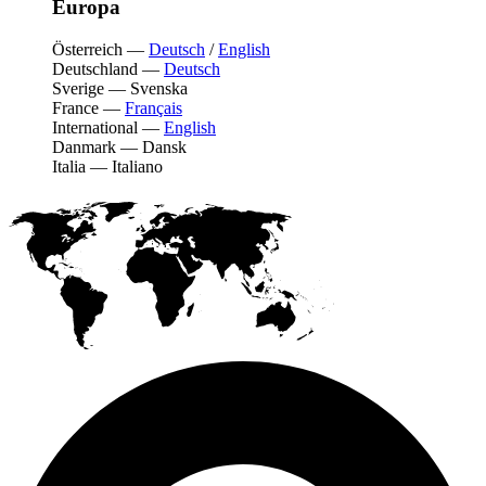
Europa
Österreich
—
Deutsch
/
English
Deutschland
—
Deutsch
Sverige
—
Svenska
France
—
Français
International
—
English
Danmark
—
Dansk
Italia
—
Italiano