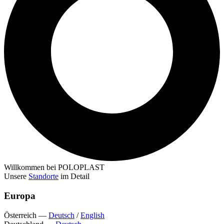
Willkommen bei POLOPLAST
Unsere
Standorte
im Detail
Europa
Österreich
—
Deutsch
/
English