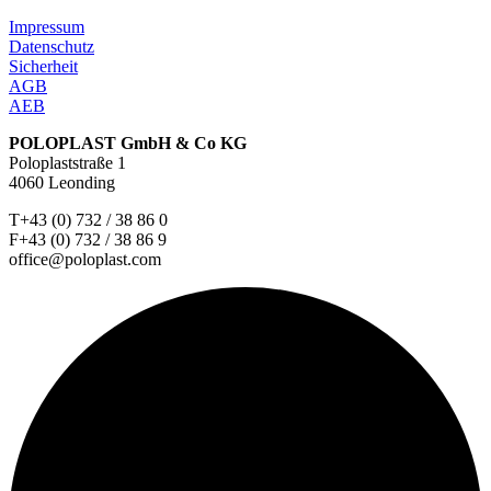
Impressum
Datenschutz
Sicherheit
AGB
AEB
POLOPLAST GmbH & Co KG
Poloplaststraße 1
4060 Leonding
T+43 (0) 732 / 38 86 0
F+43 (0) 732 / 38 86 9
office@poloplast.com