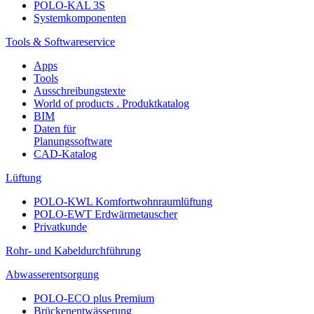
POLO-KAL 3S
Systemkomponenten
Tools & Softwareservice
Apps
Tools
Ausschreibungstexte
World of products . Produktkatalog
BIM
Daten für
Planungssoftware
CAD-Katalog
Lüftung
POLO-KWL Komfortwohnraumlüftung
POLO-EWT Erdwärmetauscher
Privatkunde
Rohr- und Kabeldurchführung
Abwasserentsorgung
POLO-ECO plus Premium
Brückenentwässerung