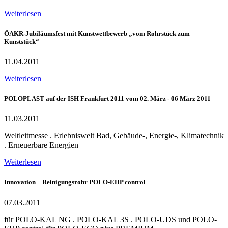
Weiterlesen
ÖAKR-Jubiläumsfest mit Kunstwettbewerb „vom Rohrstück zum
Kunststück“
11.04.2011
Weiterlesen
POLOPLAST auf der ISH Frankfurt 2011 vom 02. März - 06 März 2011
11.03.2011
Weltleitmesse . Erlebniswelt Bad, Gebäude-, Energie-, Klimatechnik
. Erneuerbare Energien
Weiterlesen
Innovation – Reinigungsrohr POLO-EHP control
07.03.2011
für POLO-KAL NG . POLO-KAL 3S . POLO-UDS und POLO-