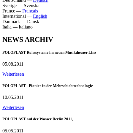
Deutschland
—
Deutsch
Sverige
—
Svenska
France
—
Français
International
—
English
Danmark
—
Dansk
Italia
—
Italiano
NEWS ARCHIV
POLOPLAST Rohrsysteme im neuen Musiktheater Linz
05.08.2011
Weiterlesen
POLOPLAST - Pionier in der Mehrschichttechnologie
10.05.2011
Weiterlesen
POLOPLAST auf der Wasser Berlin 2011,
05.05.2011