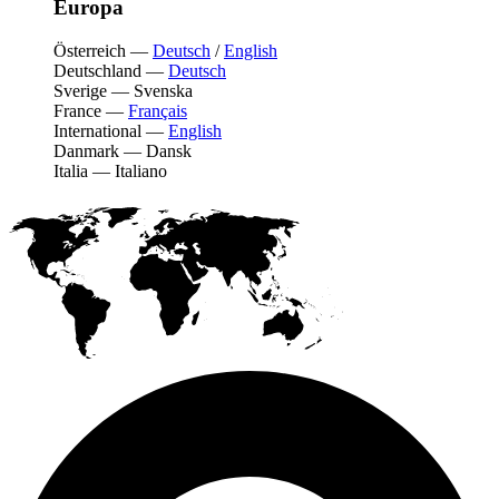
Europa
Österreich
—
Deutsch
/
English
Deutschland
—
Deutsch
Sverige
—
Svenska
France
—
Français
International
—
English
Danmark
—
Dansk
Italia
—
Italiano