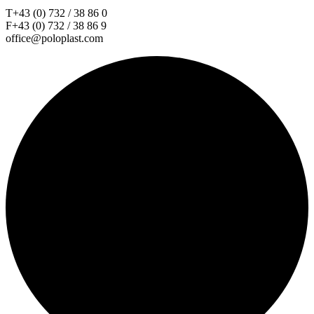
T+43 (0) 732 / 38 86 0
F+43 (0) 732 / 38 86 9
office@poloplast.com