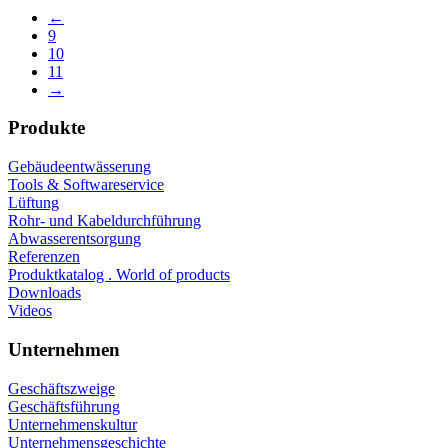
←
9
10
11
→
Produkte
Gebäudeentwässerung
Tools & Softwareservice
Lüftung
Rohr- und Kabeldurchführung
Abwasserentsorgung
Referenzen
Produktkatalog . World of products
Downloads
Videos
Unternehmen
Geschäftszweige
Geschäftsführung
Unternehmenskultur
Unternehmensgeschichte