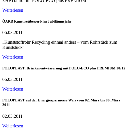
EHP control für POLO-ECO plus PREMIUM
Weiterlesen
ÖAKR Kunstwettbewerb im Jubiläumsjahr
06.03.2011
„Kunststoffrohr Recycling einmal anders – vom Rohrstück zum
Kunststück“
Weiterlesen
POLOPLAST: Brückenentwässerung mit POLO-ECO plus PREMIUM 10/12
06.03.2011
Weiterlesen
POLOPLAST auf der Energiesparmesse Wels vom 02. März bis 06. März
2011
02.03.2011
Weiterlesen