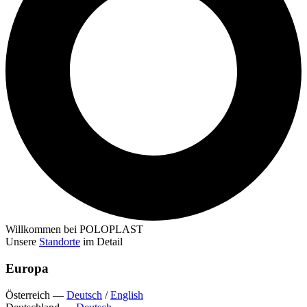
Willkommen bei POLOPLAST
Unsere
Standorte
im Detail
Europa
Österreich
—
Deutsch
/
English