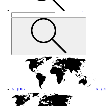
AT (DE)
AT (D