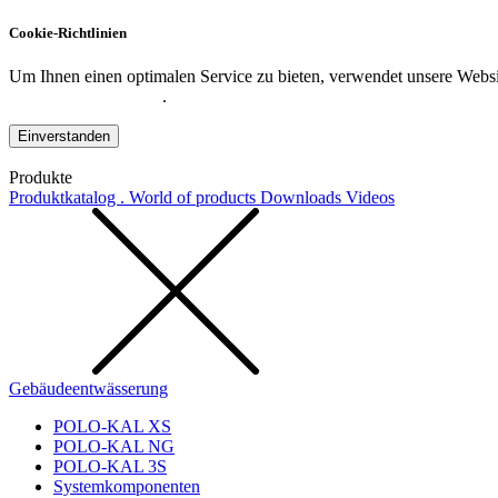
Cookie-Richtlinien
Um Ihnen einen optimalen Service zu bieten, verwendet unsere Websit
Datenschutzerklärung
.
Einverstanden
Produkte
Produktkatalog . World of products
Downloads
Videos
Gebäudeentwässerung
POLO-KAL XS
POLO-KAL NG
POLO-KAL 3S
Systemkomponenten