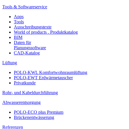
Tools & Softwareservice
Apps
Tools
Ausschreibungstexte
World of products . Produktkatalog
BIM
Daten für
Planungssoftware
CAD-Katalog
Lüftung
POLO-KWL Komfortwohnraumlüftung
POLO-EWT Erdwärmetauscher
Privatkunde
Rohr- und Kabeldurchführung
Abwasserentsorgung
POLO-ECO plus Premium
Brückenentwässerung
Referenzen